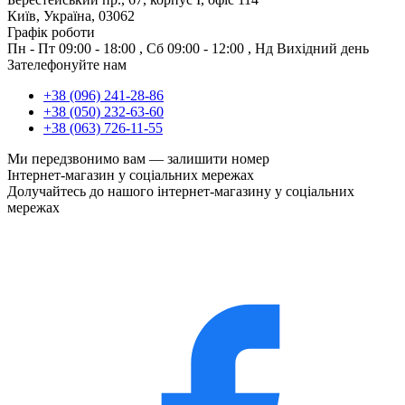
Київ, Україна, 03062
Графік роботи
Пн - Пт
09:00 - 18:00
,
Сб
09:00 - 12:00
,
Нд
Вихідний день
Зателефонуйте нам
+38 (096) 241-28-86
+38 (050) 232-63-60
+38 (063) 726-11-55
Ми передзвонимо вам —
залишити номер
Інтернет-магазин у соціальних мережах
Долучайтесь до нашого інтернет-магазину у соціальних
мережах