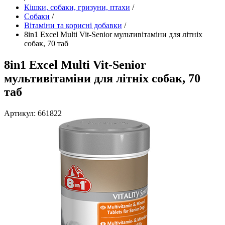
Кішки, собаки, гризуни, птахи
/
Собаки
/
Вітаміни та корисні добавки
/
8in1 Excel Multi Vit-Senior мультивітаміни для літніх
собак, 70 таб
8in1 Excel Multi Vit-Senior
мультивітаміни для літніх собак, 70
таб
Артикул: 661822