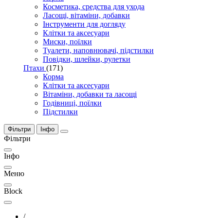
Косметика, средства для ухода
Ласощі, вітаміни, добавки
Інструменти для догляду
Клітки та аксесуари
Миски, поїлки
Туалети, наповнювачі, підстилки
Повідки, шлейки, рулетки
Птахи
(171)
Корма
Клітки та аксесуари
Вітаміни, добавки та ласощі
Годівниці, поїлки
Підстилки
Фільтри
Інфо
Фільтри
Інфо
Меню
Block
/