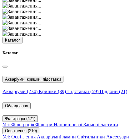
Каталог
Каталог
Акваріуми, кришки, підставки
Акваріуми
(274)
Кришки
(39)
Підставки
(59)
Піддони
(21)
Обладнання
Фільтрація
(421)
Усі: Фільтрація
Фільтри
Наповнювачі
Запасні частини
Освітлення
(210)
Усі: Освітлення
Акваріумні лампи
Світильники
Аксесуари