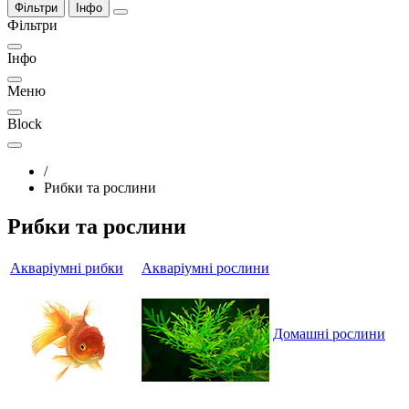
Фільтри
Інфо
Фільтри
Інфо
Меню
Block
/
Рибки та рослини
Рибки та рослини
Акваріумні рибки
Акваріумні рослини
Домашні рослини