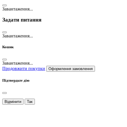
Завантаження...
Задати питання
Завантаження...
Кошик
Завантаження...
Продовжити покупки
Оформлення замовлення
Підтвердьте дію
Відмінити
Так