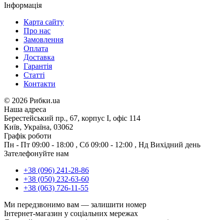
Інформація
Карта сайту
Про нас
Замовлення
Оплата
Доставка
Гарантія
Статті
Контакти
©
2026 Рибки.ua
Наша адреса
Берестейський пр., 67, корпус І, офіс 114
Київ, Україна, 03062
Графік роботи
Пн - Пт
09:00 - 18:00
,
Сб
09:00 - 12:00
,
Нд
Вихідний день
Зателефонуйте нам
+38 (096) 241-28-86
+38 (050) 232-63-60
+38 (063) 726-11-55
Ми передзвонимо вам —
залишити номер
Інтернет-магазин у соціальних мережах