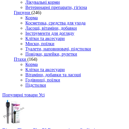
Лікувальні корми
Ветеринарні препарати, гігієна
Гризуни
(246)
Корма
Косметика, средства для ухода
Ласощі, вітаміни, добавки
Інструменти для догляду
Клітки та аксесуари
Миски, поїлки
Туалети, наповнювачі, підстилки
Повідки, шлейки, рулетки
Птахи
(164)
Корма
Клітки та аксесуари
Вітаміни, добавки та ласощі
Годівниці, поїлки
Підстилки
Популярні товари
Усі