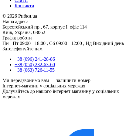
Статті
Контакти
©
2026 Рибки.ua
Наша адреса
Берестейський пр., 67, корпус І, офіс 114
Київ, Україна, 03062
Графік роботи
Пн - Пт
09:00 - 18:00
,
Сб
09:00 - 12:00
,
Нд
Вихідний день
Зателефонуйте нам
+38 (096) 241-28-86
+38 (050) 232-63-60
+38 (063) 726-11-55
Ми передзвонимо вам —
залишити номер
Інтернет-магазин у соціальних мережах
Долучайтесь до нашого інтернет-магазину у соціальних
мережах