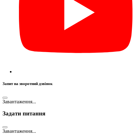
Запит на зворотний дзвінок
Завантаження...
Задати питання
Завантаження...