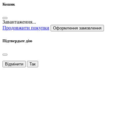
Кошик
Завантаження...
Продовжити покупки
Оформлення замовлення
Підтвердьте дію
Відмінити
Так