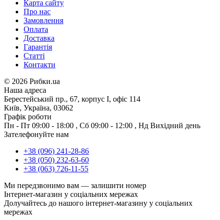
Карта сайту
Про нас
Замовлення
Оплата
Доставка
Гарантія
Статті
Контакти
©
2026 Рибки.ua
Наша адреса
Берестейський пр., 67, корпус І, офіс 114
Київ, Україна, 03062
Графік роботи
Пн - Пт
09:00 - 18:00
,
Сб
09:00 - 12:00
,
Нд
Вихідний день
Зателефонуйте нам
+38 (096) 241-28-86
+38 (050) 232-63-60
+38 (063) 726-11-55
Ми передзвонимо вам —
залишити номер
Інтернет-магазин у соціальних мережах
Долучайтесь до нашого інтернет-магазину у соціальних
мережах