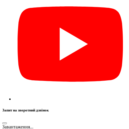
Запит на зворотний дзвінок
Завантаження...