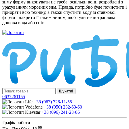
зиму форму викопувати не треба, оскільки вони розроблені з
урахуванням морозних зим. Правда, потрібно буде почистити і
прибрати всю техніку, а також спустити воду зі ставкової
форми і накрити її таким чином, щоб туди не потрапляла
дощова вода або сніг.
Шукати!
0637261155
+38 (063) 726-11-55
+38 (050) 232-63-60
+38 (096) 241-28-86
Графік роботи
00
00
Пн - Пт : 09
-
18