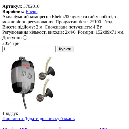
Артикул:
3702010
Виробник:
Eheim
Акваріумний компресор Eheim200 дуже тихий у роботі, з
можливістю регулювання. Продуктивність: 2*100 л/год,
Висота підйому: 2 м, Споживана потужність: 4 Вт,
Регулювання кількості виходів: 2x4/6, Розміри: 152x89x71 мм.
Доступно ⓘ
2054
грн
Купити
1 відгук
Порівняти
Додати до списку бажань