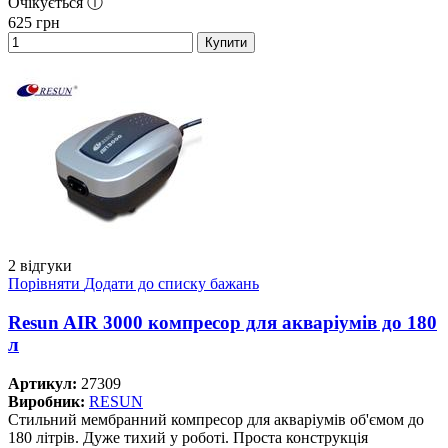
Очікується ⓘ
625
грн
Купити
2 відгуки
Порівняти
Додати до списку бажань
Resun AIR 3000 компресор для акваріумів до 180
л
Артикул:
27309
Виробник:
RESUN
Стильний мембранний компресор для акваріумів об'ємом до
180 літрів. Дуже тихий у роботі. Проста конструкція