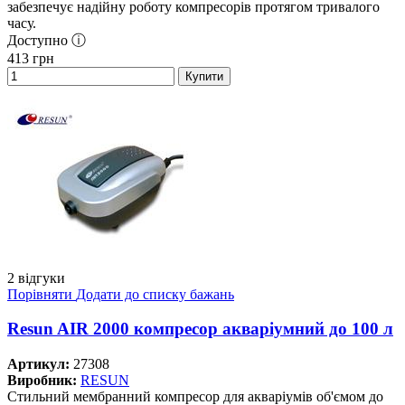
забезпечує надійну роботу компресорів протягом тривалого
часу.
Доступно ⓘ
413
грн
Купити
2 відгуки
Порівняти
Додати до списку бажань
Resun AIR 2000 компресор акваріумний до 100 л
Артикул:
27308
Виробник:
RESUN
Стильний мембранний компресор для акваріумів об'ємом до