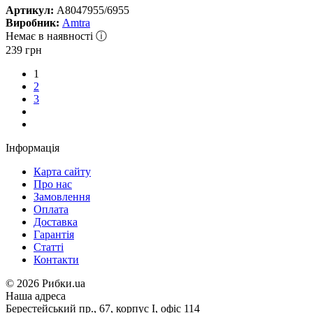
Артикул:
A8047955/6955
Виробник:
Amtra
Немає в наявності ⓘ
239
грн
1
2
3
Інформація
Карта сайту
Про нас
Замовлення
Оплата
Доставка
Гарантія
Статті
Контакти
©
2026 Рибки.ua
Наша адреса
Берестейський пр., 67, корпус І, офіс 114