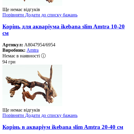
Ще немає відгуків
Порівняти
Додати до списку бажань
Корінь для акваріума ikebana slim Amtra 10-20
см
Артикул:
A8047954/6954
Виробник:
Amtra
Немає в наявності ⓘ
94
грн
Ще немає відгуків
Порівняти
Додати до списку бажань
Корінь в акваріум ikebana slim Amtra 20-40 см