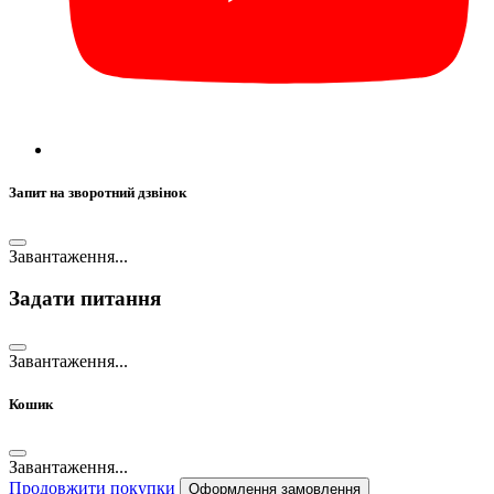
Запит на зворотний дзвінок
Завантаження...
Задати питання
Завантаження...
Кошик
Завантаження...
Продовжити покупки
Оформлення замовлення