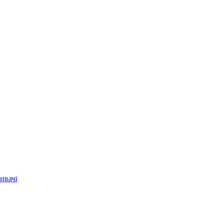
ивачі