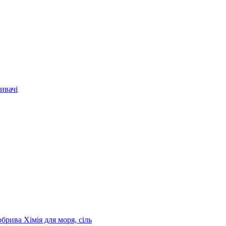
ивачі
обрива
Хімія для моря, сіль