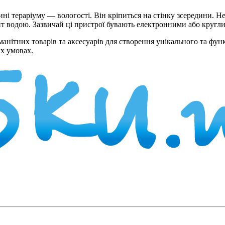
ні тераріуму — вологості. Він кріпиться на стінку зсередини. 
т водою. Зазвичай ці пристрої бувають електронними або кругл
нітних товарів та аксесуарів для створення унікального та фун
х умовах.