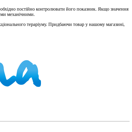
Необхідно постійно контролювати його показник. Якщо значення
ими механічними.
кціонального тераріуму. Придбаючи товар у нашому магазині,