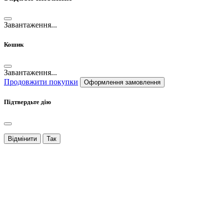
Завантаження...
Кошик
Завантаження...
Продовжити покупки
Оформлення замовлення
Підтвердьте дію
Відмінити
Так