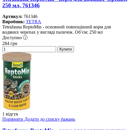
250 мл, 761346
Артикул:
761346
Виробник:
TETRA
Tetrafauna ReptoMin - основний повноцінний корм для
водяних черепах у вигляді паличок. Об’єм: 250 мл
Доступно ⓘ
284
грн
Купити
1 відгук
Порівняти
Додати до списку бажань