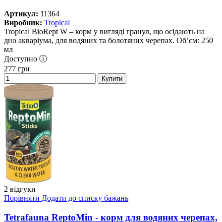
Артикул:
11364
Виробник:
Tropical
Tropical BioRept W – корм у вигляді гранул, що осідають на
дно акваріума, для водяних та болотяних черепах. Об’єм: 250
мл
Доступно ⓘ
277
грн
Купити
2 відгуки
Порівняти
Додати до списку бажань
Tetrafauna ReptoMin - корм для водяних черепах,