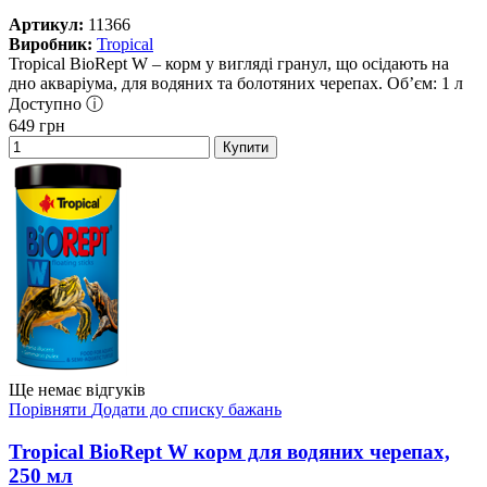
Артикул:
11366
Виробник:
Tropical
Tropical BioRept W – корм у вигляді гранул, що осідають на
дно акваріума, для водяних та болотяних черепах. Об’єм: 1 л
Доступно ⓘ
649
грн
Купити
Ще немає відгуків
Порівняти
Додати до списку бажань
Tropical BioRept W корм для водяних черепах,
250 мл