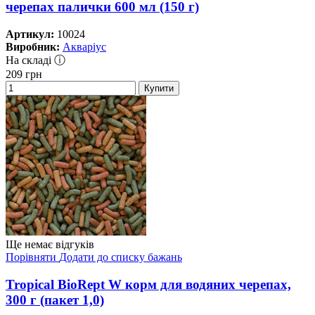
черепах палички 600 мл (150 г)
Артикул:
10024
Виробник:
Акваріус
На складі ⓘ
209
грн
Купити
Ще немає відгуків
Порівняти
Додати до списку бажань
Tropical BioRept W корм для водяних черепах,
300 г (пакет 1,0)