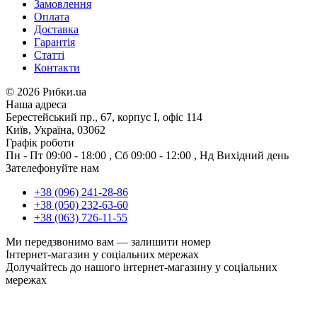
Замовлення
Оплата
Доставка
Гарантія
Статті
Контакти
©
2026 Рибки.ua
Наша адреса
Берестейський пр., 67, корпус І, офіс 114
Київ, Україна, 03062
Графік роботи
Пн - Пт
09:00 - 18:00
,
Сб
09:00 - 12:00
,
Нд
Вихідний день
Зателефонуйте нам
+38 (096) 241-28-86
+38 (050) 232-63-60
+38 (063) 726-11-55
Ми передзвонимо вам —
залишити номер
Інтернет-магазин у соціальних мережах
Долучайтесь до нашого інтернет-магазину у соціальних
мережах