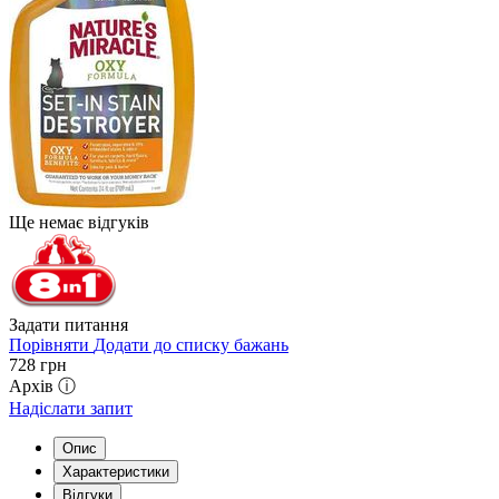
Ще немає відгуків
Задати питання
Порівняти
Додати до списку бажань
728
грн
Архів ⓘ
Надіслати запит
Опис
Характеристики
Відгуки