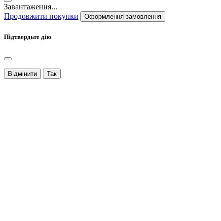
Завантаження...
Продовжити покупки
Оформлення замовлення
Підтвердьте дію
Відмінити
Так