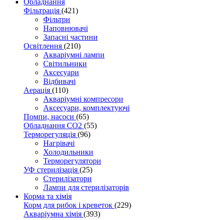
Обладнання
Фільтрація
(421)
Фільтри
Наповнювачі
Запасні частини
Освітлення
(210)
Акваріумні лампи
Світильники
Аксесуари
Відбивачі
Аерація
(110)
Акваріумні компресори
Аксесуари, комплектуючі
Помпи, насоси
(65)
Обладнання CO2
(55)
Терморегуляція
(96)
Нагрівачі
Холодильники
Терморегулятори
УФ стерилізація
(25)
Стерилізатори
Лампи для стерилізаторів
Корма та хімія
Корм для рибок і креветок
(229)
Акваріумна хімія
(393)