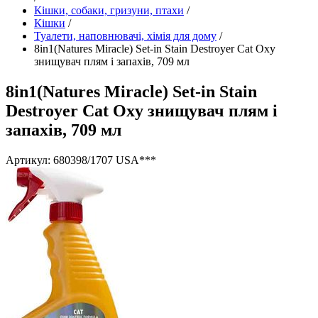
Кішки, собаки, гризуни, птахи
/
Кішки
/
Туалети, наповнювачі, хімія для дому
/
8in1(Natures Miracle) Set-in Stain Destroyer Cat Oxy
знищувач плям і запахів, 709 мл
8in1(Natures Miracle) Set-in Stain
Destroyer Cat Oxy знищувач плям і
запахів, 709 мл
Артикул: 680398/1707 USA***