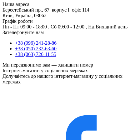
Наша адреса
Берестейський пр., 67, корпус І, офіс 114
Київ, Україна, 03062
Графік роботи
Пн - Пт
09:00 - 18:00
,
Сб
09:00 - 12:00
,
Нд
Вихідний день
Зателефонуйте нам
+38 (096) 241-28-86
+38 (050) 232-63-60
+38 (063) 726-11-55
Ми передзвонимо вам —
залишити номер
Інтернет-магазин у соціальних мережах
Долучайтесь до нашого інтернет-магазину у соціальних
мережах