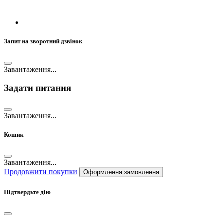
Запит на зворотний дзвінок
Завантаження...
Задати питання
Завантаження...
Кошик
Завантаження...
Продовжити покупки
Оформлення замовлення
Підтвердьте дію