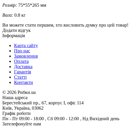
Розмір:
75*55*265 мм
Вага:
0.8 кг
Ви можете стати першим, хто висловить думку про цей товар!
Додати відгук
Інформація
Карта сайту
Про нас
Замовлення
Оплата
Доставка
Гарантія
Статті
Контакти
©
2026 Рибки.ua
Наша адреса
Берестейський пр., 67, корпус І, офіс 114
Київ, Україна, 03062
Графік роботи
Пн - Пт
09:00 - 18:00
,
Сб
09:00 - 12:00
,
Нд
Вихідний день
Зателефонуйте нам