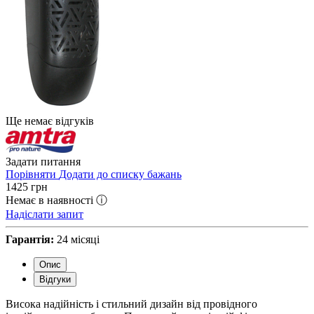
Ще немає відгуків
Задати питання
Порівняти
Додати до списку бажань
1425
грн
Немає в наявності ⓘ
Надіслати запит
Гарантія:
24 місяці
Опис
Відгуки
Висока надійність і стильний дизайн від провідного