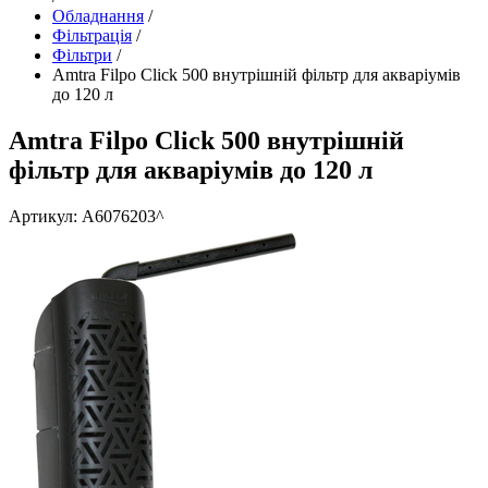
Обладнання
/
Фільтрація
/
Фільтри
/
Amtra Filpo Click 500 внутрішній фільтр для акваріумів
до 120 л
Amtra Filpo Click 500 внутрішній
фільтр для акваріумів до 120 л
Артикул: A6076203^