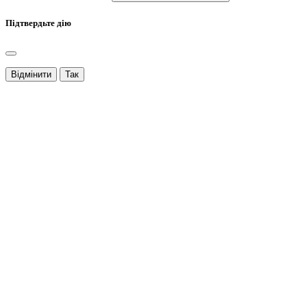
Підтвердьте дію
Відмінити
Так