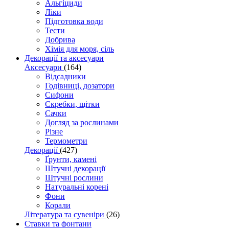
Альгіциди
Ліки
Підготовка води
Тести
Добрива
Хімія для моря, сіль
Декорації та аксесуари
Аксесуари
(164)
Відсадники
Годівниці, дозатори
Сифони
Скребки, щітки
Сачки
Догляд за рослинами
Різне
Термометри
Декорації
(427)
Ґрунти, камені
Штучні декорації
Штучні рослини
Натуральні корені
Фони
Корали
Література та сувеніри
(26)
Ставки та фонтани