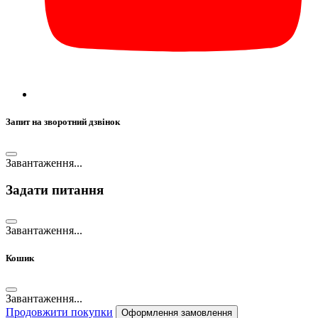
Запит на зворотний дзвінок
Завантаження...
Задати питання
Завантаження...
Кошик
Завантаження...
Продовжити покупки
Оформлення замовлення