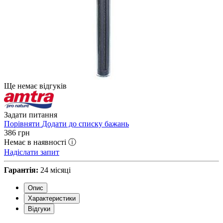
Ще немає відгуків
Задати питання
Порівняти
Додати до списку бажань
386
грн
Немає в наявності ⓘ
Надіслати запит
Гарантія:
24 місяці
Опис
Характеристики
Відгуки