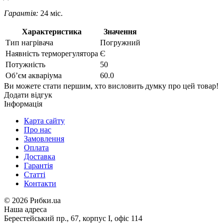
Гарантія:
24 міс.
Характеристика
Значення
Тип нагрівача
Погружний
Наявність терморегулятора
Є
Потужність
50
Об’єм акваріума
60.0
Ви можете стати першим, хто висловить думку про цей товар!
Додати відгук
Інформація
Карта сайту
Про нас
Замовлення
Оплата
Доставка
Гарантія
Статті
Контакти
©
2026 Рибки.ua
Наша адреса
Берестейський пр., 67, корпус І, офіс 114