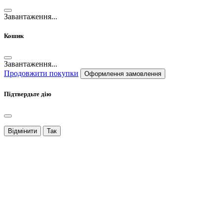
Завантаження...
Кошик
Завантаження...
Продовжити покупки
Оформлення замовлення
Підтвердьте дію
Відмінити
Так