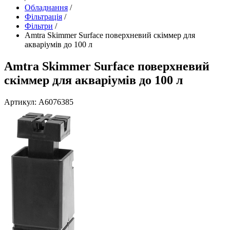
Обладнання
/
Фільтрація
/
Фільтри
/
Amtra Skimmer Surface поверхневий скіммер для
акваріумів до 100 л
Amtra Skimmer Surface поверхневий
скіммер для акваріумів до 100 л
Артикул: A6076385