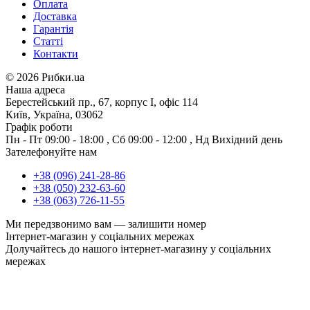
Оплата
Доставка
Гарантія
Статті
Контакти
©
2026 Рибки.ua
Наша адреса
Берестейський пр., 67, корпус І, офіс 114
Київ, Україна, 03062
Графік роботи
Пн - Пт
09:00 - 18:00
,
Сб
09:00 - 12:00
,
Нд
Вихідний день
Зателефонуйте нам
+38 (096) 241-28-86
+38 (050) 232-63-60
+38 (063) 726-11-55
Ми передзвонимо вам —
залишити номер
Інтернет-магазин у соціальних мережах
Долучайтесь до нашого інтернет-магазину у соціальних
мережах