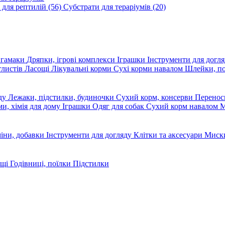
 для рептилій
(56)
Субстрати для тераріумів
(20)
, гамаки
Дряпки, ігрові комплекси
Іграшки
Інструменти для догл
глистів
Ласощі
Лікувальні корми
Сухі корми навалом
Шлейки, п
яду
Лежаки, підстилки, будиночки
Сухий корм, консерви
Перено
ми, хімія для дому
Іграшки
Одяг для собак
Сухий корм навалом
М
міни, добавки
Інструменти для догляду
Клітки та аксесуари
Миски
ощі
Годівниці, поїлки
Підстилки