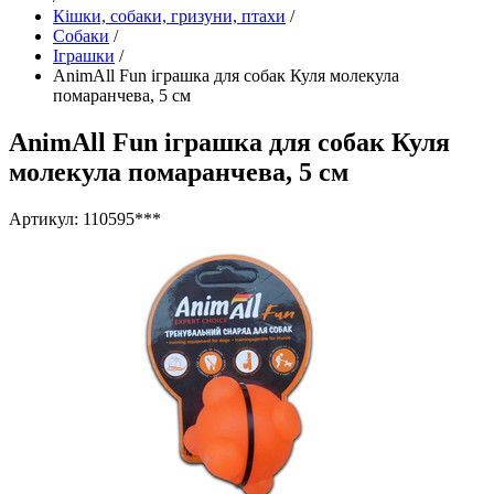
Кішки, собаки, гризуни, птахи
/
Собаки
/
Іграшки
/
AnimAll Fun іграшка для собак Куля молекула
помаранчева, 5 см
AnimAll Fun іграшка для собак Куля
молекула помаранчева, 5 см
Артикул: 110595***