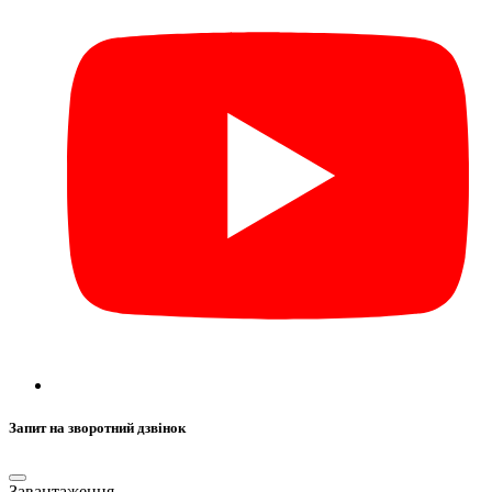
Запит на зворотний дзвінок
Завантаження...