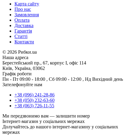
Карта сайту
Про нас
Замовлення
Оплата
Доставка
Гарантія
Статті
Контакти
©
2026 Рибки.ua
Наша адреса
Берестейський пр., 67, корпус І, офіс 114
Київ, Україна, 03062
Графік роботи
Пн - Пт
09:00 - 18:00
,
Сб
09:00 - 12:00
,
Нд
Вихідний день
Зателефонуйте нам
+38 (096) 241-28-86
+38 (050) 232-63-60
+38 (063) 726-11-55
Ми передзвонимо вам —
залишити номер
Інтернет-магазин у соціальних мережах
Долучайтесь до нашого інтернет-магазину у соціальних
мережах