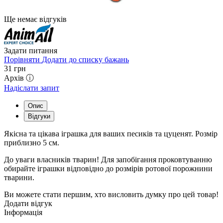
Ще немає відгуків
Задати питання
Порівняти
Додати до списку бажань
31
грн
Архів ⓘ
Надіслати запит
Опис
Відгуки
Якісна та цікава іграшка для ваших песиків та цуценят. Розмір
приблизно 5 см.
До уваги власників тварин! Для запобігання проковтуванню
обирайте іграшки відповідно до розмірів ротової порожнини
тварини.
Ви можете стати першим, хто висловить думку про цей товар!
Додати відгук
Інформація