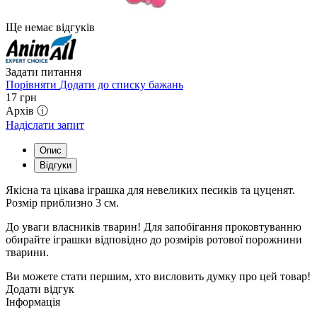
Ще немає відгуків
Задати питання
Порівняти
Додати до списку бажань
17
грн
Архів ⓘ
Надіслати запит
Опис
Відгуки
Якісна та цікава іграшка для невеликих песиків та цуценят.
Розмір приблизно 3 см.
До уваги власників тварин! Для запобігання проковтуванню
обирайте іграшки відповідно до розмірів ротової порожнини
тварини.
Ви можете стати першим, хто висловить думку про цей товар!
Додати відгук
Інформація