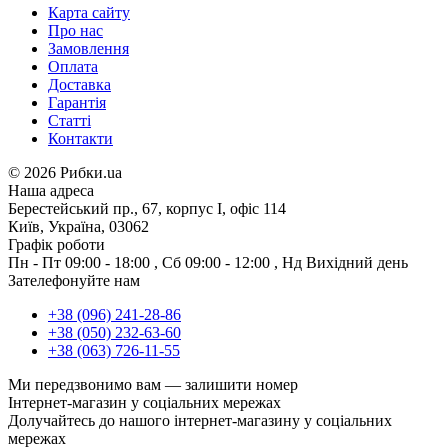
Карта сайту
Про нас
Замовлення
Оплата
Доставка
Гарантія
Статті
Контакти
©
2026 Рибки.ua
Наша адреса
Берестейський пр., 67, корпус І, офіс 114
Київ, Україна, 03062
Графік роботи
Пн - Пт
09:00 - 18:00
,
Сб
09:00 - 12:00
,
Нд
Вихідний день
Зателефонуйте нам
+38 (096) 241-28-86
+38 (050) 232-63-60
+38 (063) 726-11-55
Ми передзвонимо вам —
залишити номер
Інтернет-магазин у соціальних мережах
Долучайтесь до нашого інтернет-магазину у соціальних
мережах