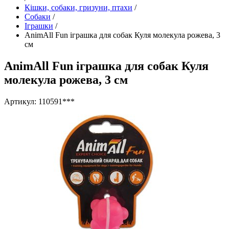
Кішки, собаки, гризуни, птахи
/
Собаки
/
Іграшки
/
AnimAll Fun іграшка для собак Куля молекула рожева, 3
см
AnimAll Fun іграшка для собак Куля
молекула рожева, 3 см
Артикул: 110591***