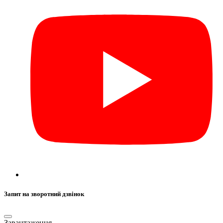
Запит на зворотний дзвінок
Завантаження...