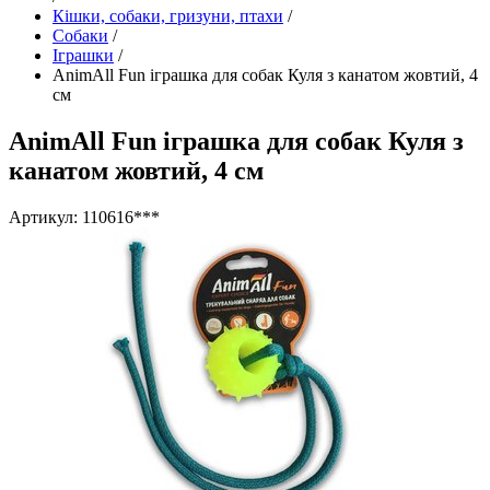
Кішки, собаки, гризуни, птахи
/
Собаки
/
Іграшки
/
AnimAll Fun іграшка для собак Куля з канатом жовтий, 4
см
AnimAll Fun іграшка для собак Куля з
канатом жовтий, 4 см
Артикул: 110616***