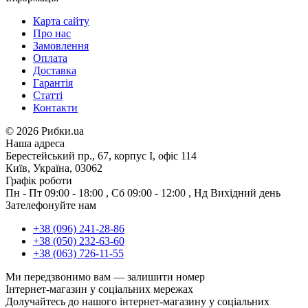
Карта сайту
Про нас
Замовлення
Оплата
Доставка
Гарантія
Статті
Контакти
©
2026 Рибки.ua
Наша адреса
Берестейський пр., 67, корпус І, офіс 114
Київ, Україна, 03062
Графік роботи
Пн - Пт
09:00 - 18:00
,
Сб
09:00 - 12:00
,
Нд
Вихідний день
Зателефонуйте нам
+38 (096) 241-28-86
+38 (050) 232-63-60
+38 (063) 726-11-55
Ми передзвонимо вам —
залишити номер
Інтернет-магазин у соціальних мережах
Долучайтесь до нашого інтернет-магазину у соціальних