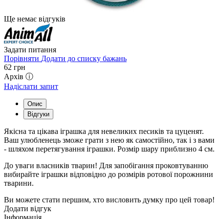
Ще немає відгуків
Задати питання
Порівняти
Додати до списку бажань
62
грн
Архів ⓘ
Надіслати запит
Опис
Відгуки
Якісна та цікава іграшка для невеликих песиків та цуценят.
Ваш улюбленець зможе грати з нею як самостійно, так і з вами
- шляхом перетягування іграшки. Розмір шару приблизно 4 см.
До уваги власників тварин! Для запобігання проковтуванню
вибирайте іграшки відповідно до розмірів ротової порожнини
тварини.
Ви можете стати першим, хто висловить думку про цей товар!
Додати відгук
Інформація