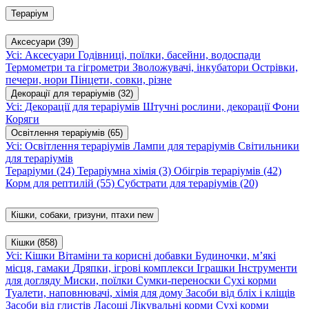
Тераріум
Аксесуари
(39)
Усі: Аксесуари
Годівниці, поїлки, басейни, водоспади
Термометри та гігрометри
Зволожувачі, інкубатори
Острівки,
печери, нори
Пінцети, совки, різне
Декорації для тераріумів
(32)
Усі: Декорації для тераріумів
Штучні рослини, декорації
Фони
Коряги
Освітлення тераріумів
(65)
Усі: Освітлення тераріумів
Лампи для тераріумів
Світильники
для тераріумів
Тераріуми
(24)
Тераріумна хімія
(3)
Обігрів тераріумів
(42)
Корм для рептилій
(55)
Субстрати для тераріумів
(20)
Кішки, собаки, гризуни, птахи
new
Кішки
(858)
Усі: Кішки
Вітаміни та корисні добавки
Будиночки, м’які
місця, гамаки
Дряпки, ігрові комплекси
Іграшки
Інструменти
для догляду
Миски, поїлки
Сумки-переноски
Сухі корми
Туалети, наповнювачі, хімія для дому
Засоби від бліх і кліщів
Засоби від глистів
Ласощі
Лікувальні корми
Сухі корми