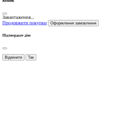
Кошик
Завантаження...
Продовжити покупки
Оформлення замовлення
Підтвердьте дію
Відмінити
Так