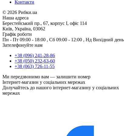
Контакти
©
2026 Рибки.ua
Наша адреса
Берестейський пр., 67, корпус І, офіс 114
Київ, Україна, 03062
Графік роботи
Пн - Пт
09:00 - 18:00
,
Сб
09:00 - 12:00
,
Нд
Вихідний день
Зателефонуйте нам
+38 (096) 241-28-86
+38 (050) 232-63-60
+38 (063) 726-11-55
Ми передзвонимо вам —
залишити номер
Інтернет-магазин у соціальних мережах
Долучайтесь до нашого інтернет-магазину у соціальних
мережах