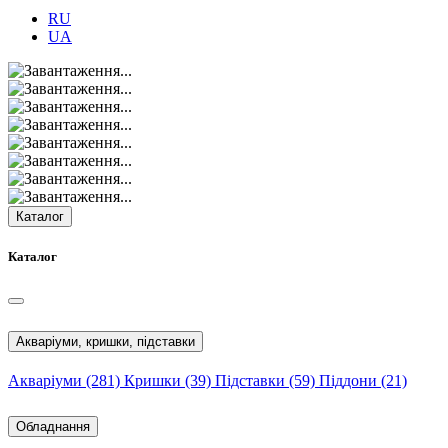
RU
UA
Каталог
Каталог
Акваріуми, кришки, підставки
Акваріуми
(281)
Кришки
(39)
Підставки
(59)
Піддони
(21)
Обладнання