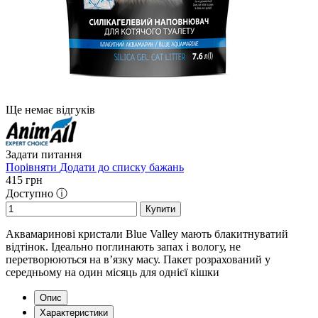
Ще немає відгуків
Задати питання
Порівняти
Додати до списку бажань
415
грн
Доступно ⓘ
Купити
Аквамаринові кристали Blue Valley мають блакитнуватий
відтінок. Ідеально поглинають запах і вологу, не
перетворюються на в’язку масу. Пакет розрахований у
середньому на один місяць для однієї кішки
Опис
Характеристики