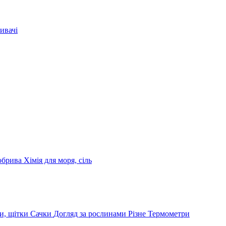
ивачі
обрива
Хімія для моря, сіль
и, щітки
Сачки
Догляд за рослинами
Різне
Термометри