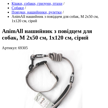
Кішки, собаки, гризуни, птахи
/
Собаки
/
Повідки, нашийники, рулетки
/
AnimAll нашийник з повідцем для собак, M 2х50 см,
1х120 см, сірий
AnimAll нашийник з повідцем для
собак, M 2х50 см, 1х120 см, сірий
Артикул: 69305