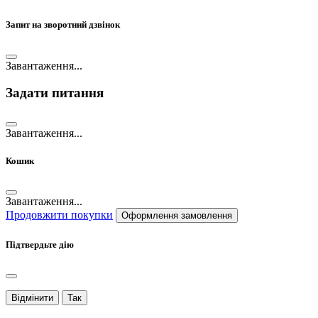
Запит на зворотний дзвінок
Завантаження...
Задати питання
Завантаження...
Кошик
Завантаження...
Продовжити покупки
Оформлення замовлення
Підтвердьте дію
Відмінити
Так