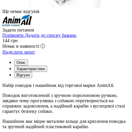
Ще немає відгуків
Задати питання
Порівняти
Додати до списку бажань
144
грн
Немає в наявності ⓘ
Надіслати запит
Опис
Характеристики
Відгуки
Набір поводок і нашийник від торгової марки AnimAll.
Поводок виготовлений з зручною поролоновою ручкою,
завдяки чому прогулянка з собакою перетворюється на
справжнє задоволення, а надійний карабін з вуглецевої сталі
гарантує безпеку собаки.
Нашийник має міцне металеве кільце для кріплення поводка
та зручний надійний пластиковий карабін.