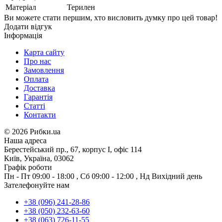
Матеріал
Терилен
Ви можете стати першим, хто висловить думку про цей товар!
Додати відгук
Інформація
Карта сайту
Про нас
Замовлення
Оплата
Доставка
Гарантія
Статті
Контакти
©
2026 Рибки.ua
Наша адреса
Берестейський пр., 67, корпус І, офіс 114
Київ, Україна, 03062
Графік роботи
Пн - Пт
09:00 - 18:00
,
Сб
09:00 - 12:00
,
Нд
Вихідний день
Зателефонуйте нам
+38 (096) 241-28-86
+38 (050) 232-63-60
+38 (063) 726-11-55