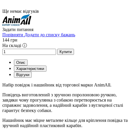
Ще немає відгуків
Задати питання
Порівняти
Додати до списку бажань
144
грн
На складі ⓘ
Купити
Опис
Характеристики
Відгуки
Набір повідок і нашийник від торгової марки AnimAll.
Повідець виготовлений з зручною поролоновою ручкою,
завдяки чому прогулянка з собакою перетворюється на
справжнє задоволення, а надійний карабін з вуглецевої сталі
гарантує безпеку собаки.
Нашийник має міцне металеве кільце для кріплення повідка та
зручний надійний пластиковий карабін.