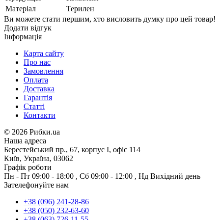
Матеріал
Терилен
Ви можете стати першим, хто висловить думку про цей товар!
Додати відгук
Інформація
Карта сайту
Про нас
Замовлення
Оплата
Доставка
Гарантія
Статті
Контакти
©
2026 Рибки.ua
Наша адреса
Берестейський пр., 67, корпус І, офіс 114
Київ, Україна, 03062
Графік роботи
Пн - Пт
09:00 - 18:00
,
Сб
09:00 - 12:00
,
Нд
Вихідний день
Зателефонуйте нам
+38 (096) 241-28-86
+38 (050) 232-63-60
+38 (063) 726-11-55