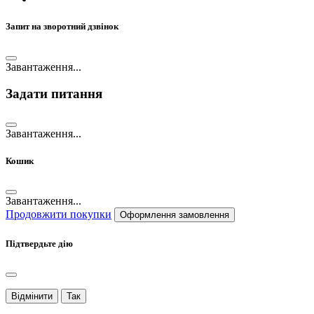
Запит на зворотний дзвінок
Завантаження...
Задати питання
Завантаження...
Кошик
Завантаження...
Продовжити покупки
Оформлення замовлення
Підтвердьте дію
Відмінити
Так