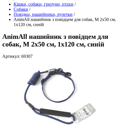
Кішки, собаки, гризуни, птахи
/
Собаки
/
Повідки, нашийники, рулетки
/
AnimAll нашийник з повідцем для собак, M 2х50 см,
1х120 см, синій
AnimAll нашийник з повідцем для
собак, M 2х50 см, 1х120 см, синій
Артикул: 69307