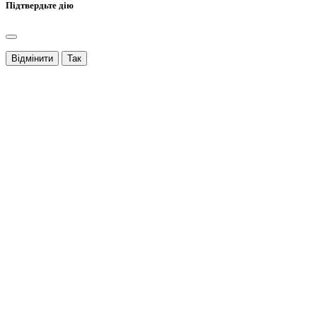
Підтвердьте дію
Відмінити
Так