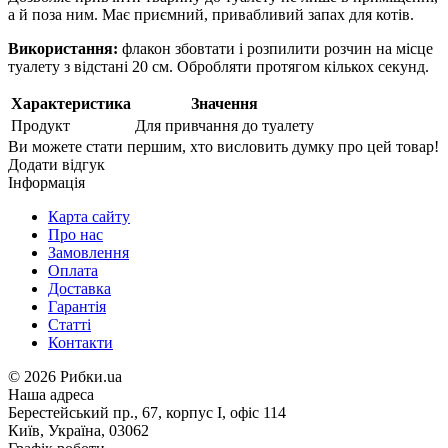
а й поза ним. Має приємний, привабливий запах для котів.
Використання:
флакон збовтати і розпилити розчин на місце
туалету з відстані 20 см. Обробляти протягом кількох секунд.
Характеристика
Значення
Продукт
Для привчання до туалету
Ви можете стати першим, хто висловить думку про цей товар!
Додати відгук
Інформація
Карта сайту
Про нас
Замовлення
Оплата
Доставка
Гарантія
Статті
Контакти
©
2026 Рибки.ua
Наша адреса
Берестейський пр., 67, корпус І, офіс 114
Київ, Україна, 03062