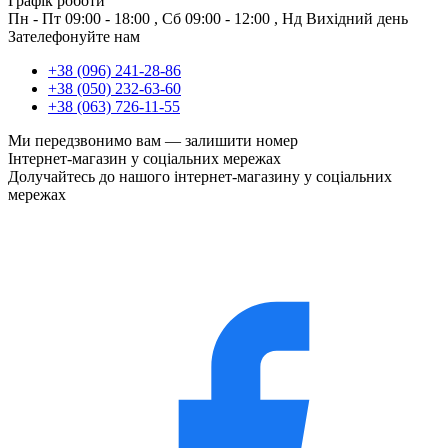
Графік роботи
Пн - Пт
09:00 - 18:00
,
Сб
09:00 - 12:00
,
Нд
Вихідний день
Зателефонуйте нам
+38 (096) 241-28-86
+38 (050) 232-63-60
+38 (063) 726-11-55
Ми передзвонимо вам —
залишити номер
Інтернет-магазин у соціальних мережах
Долучайтесь до нашого інтернет-магазину у соціальних
мережах