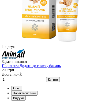
1 відгук
Задати питання
Порівняти
Додати до списку бажань
209
грн
Доступно ⓘ
Купити
Опис
Характеристики
Відгуки