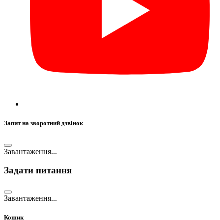
Запит на зворотний дзвінок
Завантаження...
Задати питання
Завантаження...
Кошик