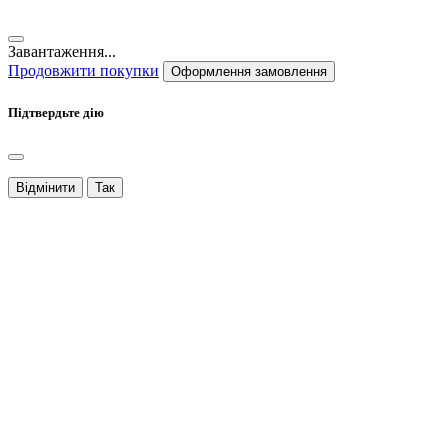
Завантаження...
Продовжити покупки
Оформлення замовлення
Підтвердьте дію
Відмінити
Так