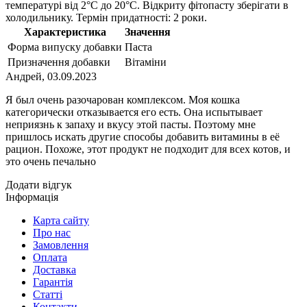
температурі від 2°С до 20°С. Відкриту фітопасту зберігати в
холодильнику. Термін придатності: 2 роки.
Характеристика
Значення
Форма випуску добавки
Паста
Призначення добавки
Вітаміни
Андрей
,
03.09.2023
Я был очень разочарован комплексом. Моя кошка
категорически отказывается его есть. Она испытывает
неприязнь к запаху и вкусу этой пасты. Поэтому мне
пришлось искать другие способы добавить витамины в её
рацион. Похоже, этот продукт не подходит для всех котов, и
это очень печально
Додати відгук
Інформація
Карта сайту
Про нас
Замовлення
Оплата
Доставка
Гарантія
Статті
Контакти