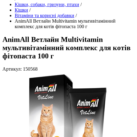
Кішки, собаки, гризуни, птахи
/
Кішки
/
Вітаміни та корисні добавки
/
AnimAll Ветлайн Multivitamin мультивітамінний
комплекс для котів фітопаста 100 г
AnimAll Ветлайн Multivitamin
мультивітамінний комплекс для котів
фітопаста 100 г
Артикул: 150568