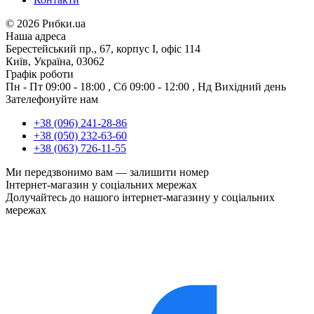
©
2026 Рибки.ua
Наша адреса
Берестейський пр., 67, корпус І, офіс 114
Київ, Україна, 03062
Графік роботи
Пн - Пт
09:00 - 18:00
,
Сб
09:00 - 12:00
,
Нд
Вихідний день
Зателефонуйте нам
+38 (096) 241-28-86
+38 (050) 232-63-60
+38 (063) 726-11-55
Ми передзвонимо вам —
залишити номер
Інтернет-магазин у соціальних мережах
Долучайтесь до нашого інтернет-магазину у соціальних
мережах