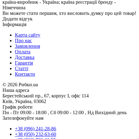
країна-виробник - Україна; країна реєстрації бренду -
Німеччина
Ви можете стати першим, хто висловить думку про цей товар!
Додати відгук
Інформація
Карта сайту
Про нас
Замовлення
Оплата
Доставка
Гарантія
Статті
Контакти
©
2026 Рибки.ua
Наша адреса
Берестейський пр., 67, корпус І, офіс 114
Київ, Україна, 03062
Графік роботи
Пн - Пт
09:00 - 18:00
,
Сб
09:00 - 12:00
,
Нд
Вихідний день
Зателефонуйте нам
+38 (096) 241-28-86
+38 (050) 232-63-60