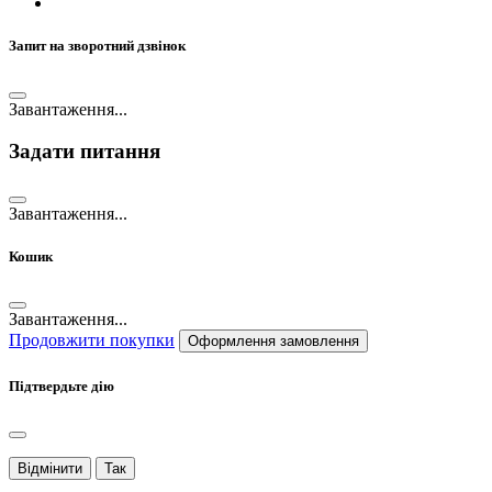
Запит на зворотний дзвінок
Завантаження...
Задати питання
Завантаження...
Кошик
Завантаження...
Продовжити покупки
Оформлення замовлення
Підтвердьте дію
Відмінити
Так