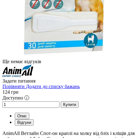
Ще немає відгуків
Задати питання
Порівняти
Додати до списку бажань
124
грн
Доступно ⓘ
Купити
Опис
Відгуки
AnimAll Ветлайн Спот-он краплі на холку від бліх і кліщів для