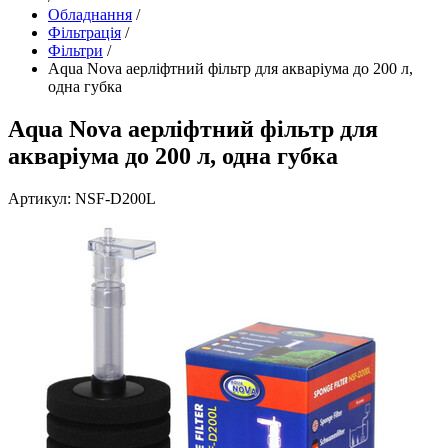
Обладнання
/
Фільтрація
/
Фільтри
/
Aqua Nova аерліфтний фільтр для акваріума до 200 л,
одна губка
Aqua Nova аерліфтний фільтр для
акваріума до 200 л, одна губка
Артикул: NSF-D200L