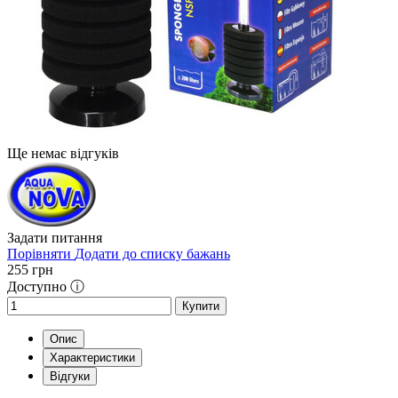
Ще немає відгуків
Задати питання
Порівняти
Додати до списку бажань
255
грн
Доступно ⓘ
Купити
Опис
Характеристики
Відгуки