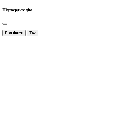
Підтвердьте дію
Відмінити
Так