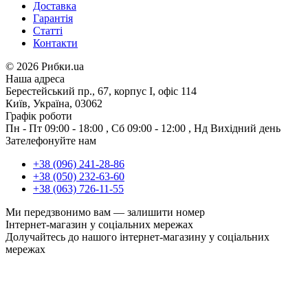
Доставка
Гарантія
Статті
Контакти
©
2026 Рибки.ua
Наша адреса
Берестейський пр., 67, корпус І, офіс 114
Київ, Україна, 03062
Графік роботи
Пн - Пт
09:00 - 18:00
,
Сб
09:00 - 12:00
,
Нд
Вихідний день
Зателефонуйте нам
+38 (096) 241-28-86
+38 (050) 232-63-60
+38 (063) 726-11-55
Ми передзвонимо вам —
залишити номер
Інтернет-магазин у соціальних мережах
Долучайтесь до нашого інтернет-магазину у соціальних
мережах