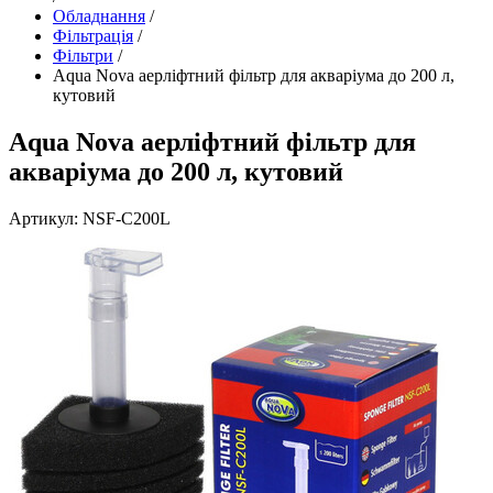
Обладнання
/
Фільтрація
/
Фільтри
/
Aqua Nova аерліфтний фільтр для акваріума до 200 л,
кутовий
Aqua Nova аерліфтний фільтр для
акваріума до 200 л, кутовий
Артикул: NSF-C200L