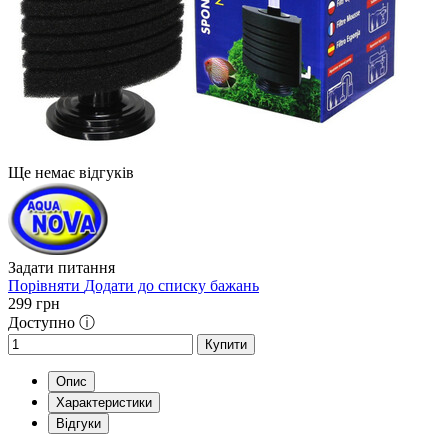
Ще немає відгуків
Задати питання
Порівняти
Додати до списку бажань
299
грн
Доступно ⓘ
Купити
Опис
Характеристики
Відгуки