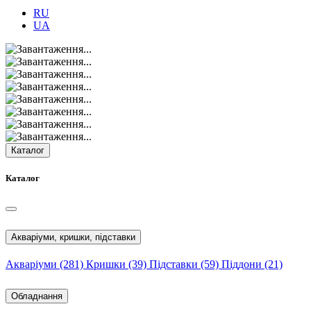
RU
UA
Каталог
Каталог
Акваріуми, кришки, підставки
Акваріуми
(281)
Кришки
(39)
Підставки
(59)
Піддони
(21)
Обладнання