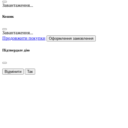
Завантаження...
Кошик
Завантаження...
Продовжити покупки
Оформлення замовлення
Підтвердьте дію
Відмінити
Так