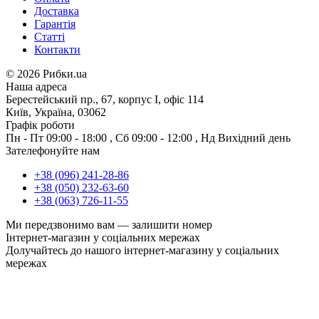
Доставка
Гарантія
Статті
Контакти
©
2026 Рибки.ua
Наша адреса
Берестейський пр., 67, корпус І, офіс 114
Київ, Україна, 03062
Графік роботи
Пн - Пт
09:00 - 18:00
,
Сб
09:00 - 12:00
,
Нд
Вихідний день
Зателефонуйте нам
+38 (096) 241-28-86
+38 (050) 232-63-60
+38 (063) 726-11-55
Ми передзвонимо вам —
залишити номер
Інтернет-магазин у соціальних мережах
Долучайтесь до нашого інтернет-магазину у соціальних
мережах