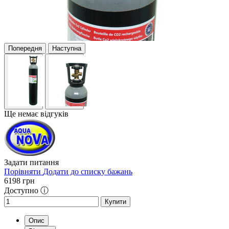
Попередня
Наступна
Ще немає відгуків
Задати питання
Порівняти
Додати до списку бажань
6198
грн
Доступно ⓘ
Купити
Опис