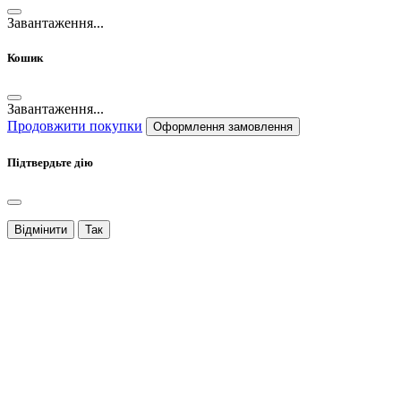
Завантаження...
Кошик
Завантаження...
Продовжити покупки
Оформлення замовлення
Підтвердьте дію
Відмінити
Так