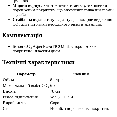
зручною.
Міцний корпус:
виготовлений із металу, захищений
порошковим покриттям, що забезпечує тривалий термін
служби.
Стабільна подача газу:
гарантує рівномірне виділення
CO₂ для підтримки необхідного рівня в акваріумі.
Комплектація
Балон CO₂ Aqua Nova NCO2-8L з порошковим
покриттям і пласким дном.
Технічні характеристики
Параметр
Значення
Об’єм
8 літрів
Максимальний вміст CO₂
6 кг
Висота
78 см
Різьба підключення
W21,8 × 1/14
Виробництво
Європа
Стан
Новий, з порошковим покриттям