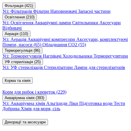
Фільтрація
(421)
Усі: Фільтрація
Фільтри
Наповнювачі
Запасні частини
Освітлення
(210)
Усі: Освітлення
Акваріумні лампи
Світильники
Аксесуари
Відбивачі
Аерація
(110)
Усі: Аерація
Акваріумні компресори
Аксесуари, комплектуючі
Помпи, насоси
(65)
Обладнання CO2
(55)
Терморегуляція
(96)
Усі: Терморегуляція
Нагрівачі
Холодильники
Терморегулятори
УФ стерилізація
(25)
Усі: УФ стерилізація
Стерилізатори
Лампи для стерилізаторів
Корма та хімія
Корм для рибок і креветок
(229)
Акваріумна хімія
(393)
Усі: Акваріумна хімія
Альгіциди
Ліки
Підготовка води
Тести
Добрива
Хімія для моря, сіль
Декорації та аксесуари