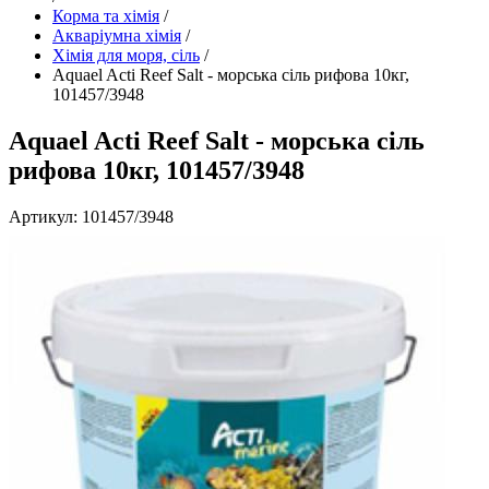
Корма та хімія
/
Акваріумна хімія
/
Хімія для моря, сіль
/
Aquael Acti Reef Salt - морська сіль рифова 10кг,
101457/3948
Aquael Acti Reef Salt - морська сіль
рифова 10кг, 101457/3948
Артикул: 101457/3948