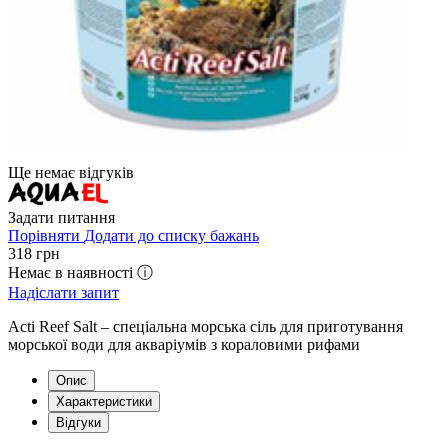
Ще немає відгуків
Задати питання
Порівняти
Додати до списку бажань
318
грн
Немає в наявності ⓘ
Надіслати запит
Acti Reef Salt – спеціальна морська сіль для приготування
морської води для акваріумів з кораловими рифами
Опис
Характеристики
Відгуки