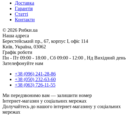
Доставка
Гарантія
Статті
Контакти
©
2026 Рибки.ua
Наша адреса
Берестейський пр., 67, корпус І, офіс 114
Київ, Україна, 03062
Графік роботи
Пн - Пт
09:00 - 18:00
,
Сб
09:00 - 12:00
,
Нд
Вихідний день
Зателефонуйте нам
+38 (096) 241-28-86
+38 (050) 232-63-60
+38 (063) 726-11-55
Ми передзвонимо вам —
залишити номер
Інтернет-магазин у соціальних мережах
Долучайтесь до нашого інтернет-магазину у соціальних
мережах