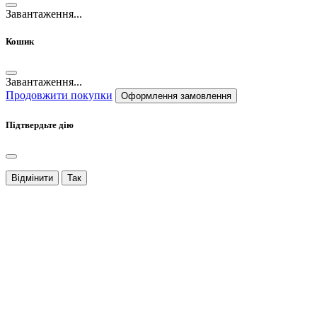
Завантаження...
Кошик
Завантаження...
Продовжити покупки
Оформлення замовлення
Підтвердьте дію
Відмінити
Так