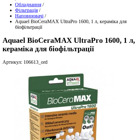
Обладнання
/
Фільтрація
/
Наповнювачі
/
Aquael BioCeraMAX UltraPro 1600, 1 л, кераміка для
біофільтрації
Aquael BioCeraMAX UltraPro 1600, 1 л,
кераміка для біофільтрації
Артикул: 106613_ord