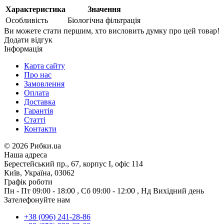
Характеристика
Значення
Особливість
Біологічна фільтрація
Ви можете стати першим, хто висловить думку про цей товар!
Додати відгук
Інформація
Карта сайту
Про нас
Замовлення
Оплата
Доставка
Гарантія
Статті
Контакти
©
2026 Рибки.ua
Наша адреса
Берестейський пр., 67, корпус І, офіс 114
Київ, Україна, 03062
Графік роботи
Пн - Пт
09:00 - 18:00
,
Сб
09:00 - 12:00
,
Нд
Вихідний день
Зателефонуйте нам
+38 (096) 241-28-86