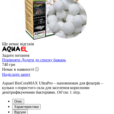
Ще немає відгуків
Задати питання
Порівняти
Додати до списку бажань
740
грн
Немає в наявності ⓘ
Надіслати запит
Aquael BioCeraMAX UltraPro – наповнювач для фільтрів –
кульки з пористого скла для заселення корисними
денітрифікуючими бактеріями. Об’єм: 1 літр.
Опис
Характеристики
Відгуки