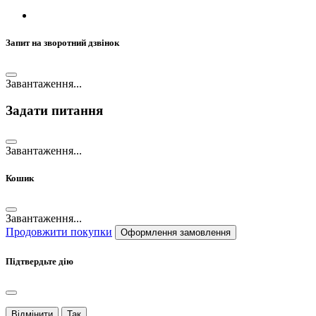
Запит на зворотний дзвінок
Завантаження...
Задати питання
Завантаження...
Кошик
Завантаження...
Продовжити покупки
Оформлення замовлення
Підтвердьте дію
Відмінити
Так