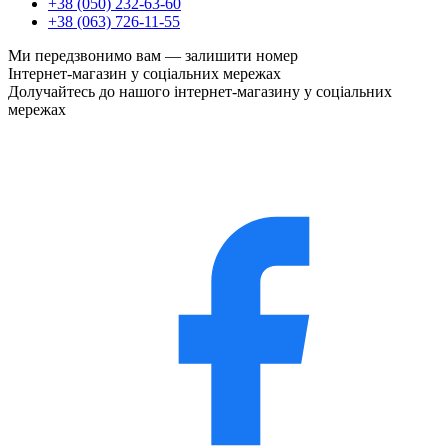
+38 (050) 232-63-60
+38 (063) 726-11-55
Ми передзвонимо вам —
залишити номер
Інтернет-магазин у соціальних мережах
Долучайтесь до нашого інтернет-магазину у соціальних
мережах