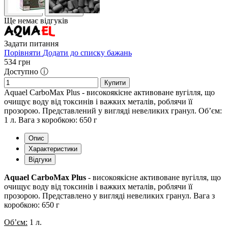
Ще немає відгуків
Задати питання
Порівняти
Додати до списку бажань
534
грн
Доступно ⓘ
Купити
Aquael CarboMax Plus - високоякісне активоване вугілля, що
очищує воду від токсинів і важких металів, роблячи її
прозорою. Представлений у вигляді невеликих гранул. Об’єм:
1 л. Вага з коробкою: 650 г
Опис
Характеристики
Відгуки
Aquael CarboMax Plus
- високоякісне активоване вугілля, що
очищує воду від токсинів і важких металів, роблячи її
прозорою. Представлено у вигляді невеликих гранул. Вага з
коробкою: 650 г
Об’єм:
1 л.