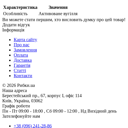
Характеристика
Значення
Особливість
Активоване вугілля
Ви можете стати першим, хто висловить думку про цей товар!
Додати відгук
Інформація
Карта сайту
Про нас
Замовлення
Оплата
Доставка
Гарантія
Статті
Контакти
©
2026 Рибки.ua
Наша адреса
Берестейський пр., 67, корпус І, офіс 114
Київ, Україна, 03062
Графік роботи
Пн - Пт
09:00 - 18:00
,
Сб
09:00 - 12:00
,
Нд
Вихідний день
Зателефонуйте нам
+38 (096) 241-28-86