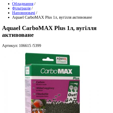
Обладнання
/
Фільтрація
/
Наповнювачі
/
Aquael CarboMAX Plus 1л, вугілля активоване
Aquael CarboMAX Plus 1л, вугілля
активоване
Артикул: 106615 /5399