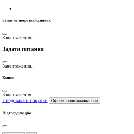
Запит на зворотний дзвінок
Завантаження...
Задати питання
Завантаження...
Кошик
Завантаження...
Продовжити покупки
Оформлення замовлення
Підтвердьте дію