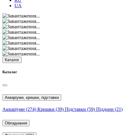
RU
UA
Каталог
Каталог
Акваріуми, кришки, підставки
Акваріуми
(274)
Кришки
(39)
Підставки
(59)
Піддони
(21)
Обладнання