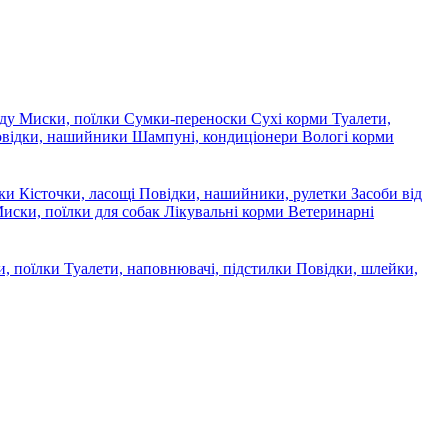
яду
Миски, поїлки
Сумки-переноски
Сухі корми
Туалети,
овідки, нашийники
Шампуні, кондиціонери
Вологі корми
ски
Кісточки, ласощі
Повідки, нашийники, рулетки
Засоби від
иски, поїлки для собак
Лікувальні корми
Ветеринарні
, поїлки
Туалети, наповнювачі, підстилки
Повідки, шлейки,