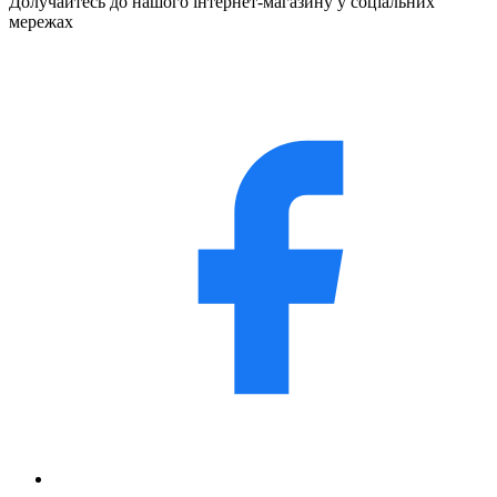
Долучайтесь до нашого інтернет-магазину у соціальних
мережах