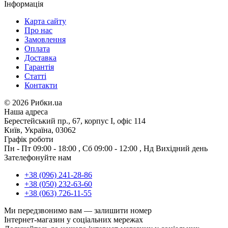
Інформація
Карта сайту
Про нас
Замовлення
Оплата
Доставка
Гарантія
Статті
Контакти
©
2026 Рибки.ua
Наша адреса
Берестейський пр., 67, корпус І, офіс 114
Київ, Україна, 03062
Графік роботи
Пн - Пт
09:00 - 18:00
,
Сб
09:00 - 12:00
,
Нд
Вихідний день
Зателефонуйте нам
+38 (096) 241-28-86
+38 (050) 232-63-60
+38 (063) 726-11-55
Ми передзвонимо вам —
залишити номер
Інтернет-магазин у соціальних мережах