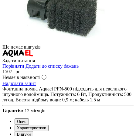
Ще немає відгуків
Задати питання
Порівняти
Додати до списку бажань
1507
грн
Немає в наявності ⓘ
Надіслати запит
Фонтанна помпа Aquael PFN-500 підходить для невеликого
штучного водоймища. Потужність: 6 Вт, Продуктивність: 500
л/год, Висота підйому води: 0,9 м; кабель 1,5 м
Гарантія:
12 місяців
Опис
Характеристики
Відгуки