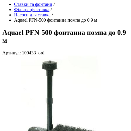
Ставки та фонтани
/
Фільтрація ставка
/
Насоси для ставка
/
Aquael PFN-500 фонтанна помпа до 0.9 м
Aquael PFN-500 фонтанна помпа до 0.9
м
Артикул: 109433_ord