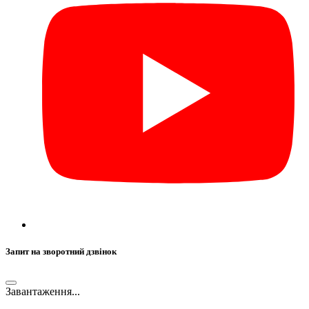
Запит на зворотний дзвінок
Завантаження...