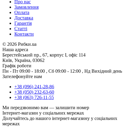
Про нас
Замовлення
Оплата
Доставка
Гарантія
Статті
Контакти
©
2026 Рибки.ua
Наша адреса
Берестейський пр., 67, корпус І, офіс 114
Київ, Україна, 03062
Графік роботи
Пн - Пт
09:00 - 18:00
,
Сб
09:00 - 12:00
,
Нд
Вихідний день
Зателефонуйте нам
+38 (096) 241-28-86
+38 (050) 232-63-60
+38 (063) 726-11-55
Ми передзвонимо вам —
залишити номер
Інтернет-магазин у соціальних мережах
Долучайтесь до нашого інтернет-магазину у соціальних
мережах