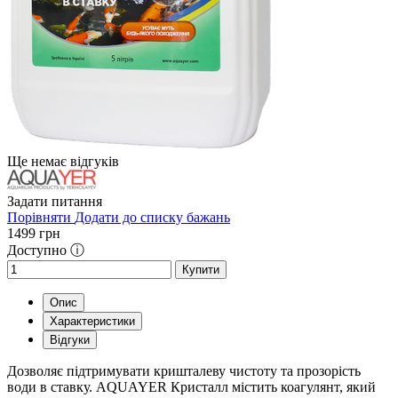
Ще немає відгуків
Задати питання
Порівняти
Додати до списку бажань
1499
грн
Доступно ⓘ
Купити
Опис
Характеристики
Відгуки
Дозволяє підтримувати кришталеву чистоту та прозорість
води в ставку. AQUAYER Кристалл містить коагулянт, який