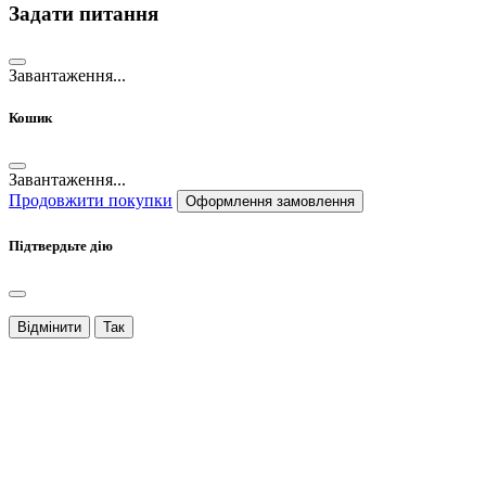
Задати питання
Завантаження...
Кошик
Завантаження...
Продовжити покупки
Оформлення замовлення
Підтвердьте дію
Відмінити
Так