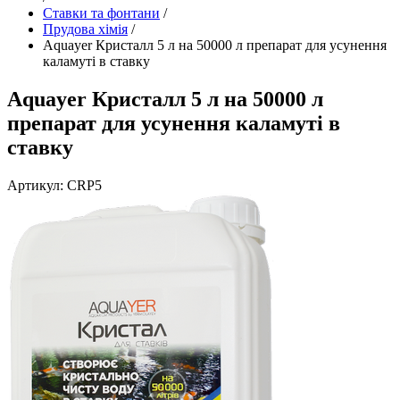
Ставки та фонтани
/
Прудова хімія
/
Aquayer Кристалл 5 л на 50000 л препарат для усунення
каламуті в ставку
Aquayer Кристалл 5 л на 50000 л
препарат для усунення каламуті в
ставку
Артикул: CRP5