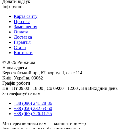
Додати відгук
Інформація
Карта сайту
Про нас
Замовлення
Оплата
Доставка
Гарантія
Статті
Контакти
©
2026 Рибки.ua
Наша адреса
Берестейський пр., 67, корпус І, офіс 114
Київ, Україна, 03062
Графік роботи
Пн - Пт
09:00 - 18:00
,
Сб
09:00 - 12:00
,
Нд
Вихідний день
Зателефонуйте нам
+38 (096) 241-28-86
+38 (050) 232-63-60
+38 (063) 726-11-55
Ми передзвонимо вам —
залишити номер
Інтернет-магазин у соціальних мережах