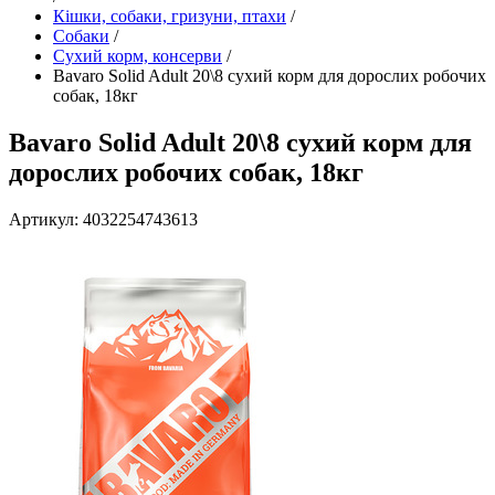
Кішки, собаки, гризуни, птахи
/
Собаки
/
Сухий корм, консерви
/
Bavaro Solid Adult 20\8 сухий корм для дорослих робочих
собак, 18кг
Bavaro Solid Adult 20\8 сухий корм для
дорослих робочих собак, 18кг
Артикул: 4032254743613