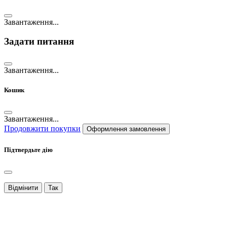
Завантаження...
Задати питання
Завантаження...
Кошик
Завантаження...
Продовжити покупки
Оформлення замовлення
Підтвердьте дію
Відмінити
Так