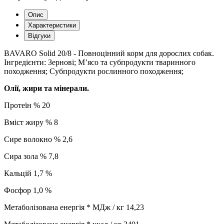
Опис
Характеристики
Відгуки
BAVARO Solid 20/8 - Повноцінний корм для дорослих собак.
Інгредієнти: Зернові; М’ясо та субпродукти тваринного
походження; Субпродукти рослинного походження;
Олії, жири та мінерали.
Протеїн % 20
Вміст жиру % 8
Сире волокно % 2,6
Сира зола % 7,8
Кальцій 1,7 %
Фосфор 1,0 %
Метаболізована енергія * МДж / кг 14,23