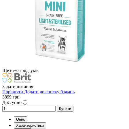
Ще немає відгуків
Задати питання
Порівняти
Додати до списку бажань
3899
грн
Доступно ⓘ
Купити
Опис
Характеристики