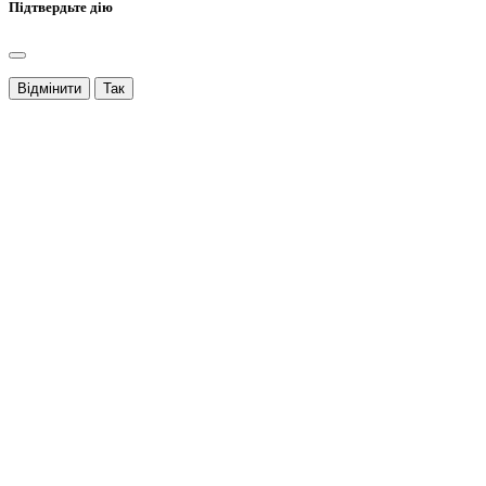
Підтвердьте дію
Відмінити
Так