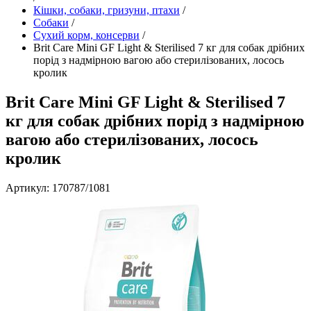
Кішки, собаки, гризуни, птахи
/
Собаки
/
Сухий корм, консерви
/
Brit Care Mini GF Light & Sterilised 7 кг для собак дрібних
порід з надмірною вагою або стерилізованих, лосось
кролик
Brit Care Mini GF Light & Sterilised 7
кг для собак дрібних порід з надмірною
вагою або стерилізованих, лосось
кролик
Артикул: 170787/1081