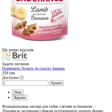
Ще немає відгуків
Задати питання
Порівняти
Додати до списку бажань
259
грн
Доступно ⓘ
Купити
Опис
Відгуки
Функціональна ласощі для собак з ягням та бананом. -
Допомагає активним собакам підтримувати хорошу форму.