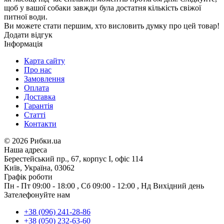
щоб у вашої собаки завжди була достатня кількість свіжої
питної води.
Ви можете стати першим, хто висловить думку про цей товар!
Додати відгук
Інформація
Карта сайту
Про нас
Замовлення
Оплата
Доставка
Гарантія
Статті
Контакти
©
2026 Рибки.ua
Наша адреса
Берестейський пр., 67, корпус І, офіс 114
Київ, Україна, 03062
Графік роботи
Пн - Пт
09:00 - 18:00
,
Сб
09:00 - 12:00
,
Нд
Вихідний день
Зателефонуйте нам
+38 (096) 241-28-86
+38 (050) 232-63-60