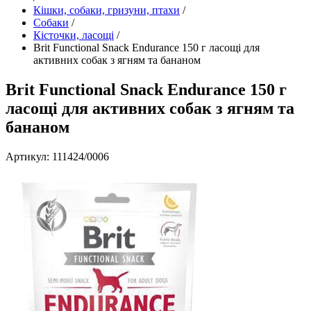
Кішки, собаки, гризуни, птахи
/
Собаки
/
Кісточки, ласощі
/
Brit Functional Snack Endurance 150 г ласощі для
активних собак з ягням та бананом
Brit Functional Snack Endurance 150 г
ласощі для активних собак з ягням та
бананом
Артикул: 111424/0006