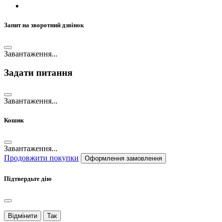
Запит на зворотний дзвінок
Завантаження...
Задати питання
Завантаження...
Кошик
Завантаження...
Продовжити покупки
Оформлення замовлення
Підтвердьте дію
Відмінити
Так