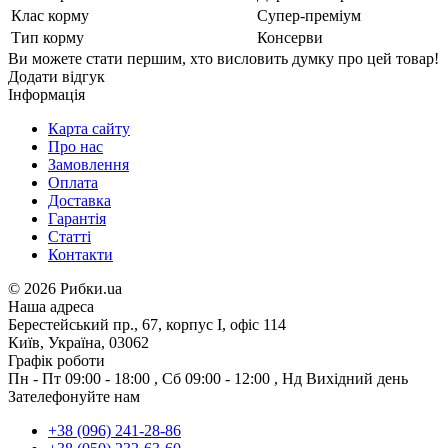
Клас корму
Супер-преміум
Тип корму
Консерви
Ви можете стати першим, хто висловить думку про цей товар!
Додати відгук
Інформація
Карта сайту
Про нас
Замовлення
Оплата
Доставка
Гарантія
Статті
Контакти
©
2026 Рибки.ua
Наша адреса
Берестейський пр., 67, корпус І, офіс 114
Київ, Україна, 03062
Графік роботи
Пн - Пт
09:00 - 18:00
,
Сб
09:00 - 12:00
,
Нд
Вихідний день
Зателефонуйте нам
+38 (096) 241-28-86