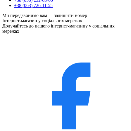
+38 (050) 232-63-60
+38 (063) 726-11-55
Ми передзвонимо вам —
залишити номер
Інтернет-магазин у соціальних мережах
Долучайтесь до нашого інтернет-магазину у соціальних
мережах