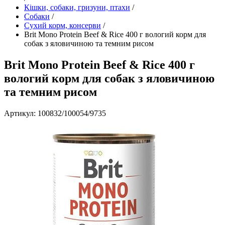
Кішки, собаки, гризуни, птахи
/
Собаки
/
Сухий корм, консерви
/
Brit Mono Protein Beef & Rice 400 г вологий корм для
собак з яловичиною та темним рисом
Brit Mono Protein Beef & Rice 400 г
вологий корм для собак з яловичиною
та темним рисом
Артикул: 100832/100054/9735