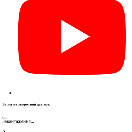
Запит на зворотний дзвінок
Завантаження...