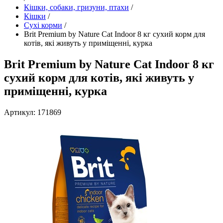
Кішки, собаки, гризуни, птахи
/
Кішки
/
Сухі корми
/
Brit Premium by Nature Cat Indoor 8 кг сухий корм для
котів, які живуть у приміщенні, курка
Brit Premium by Nature Cat Indoor 8 кг
сухий корм для котів, які живуть у
приміщенні, курка
Артикул: 171869