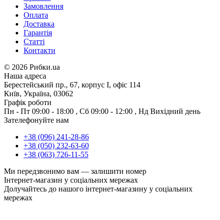
Замовлення
Оплата
Доставка
Гарантія
Статті
Контакти
©
2026 Рибки.ua
Наша адреса
Берестейський пр., 67, корпус І, офіс 114
Київ, Україна, 03062
Графік роботи
Пн - Пт
09:00 - 18:00
,
Сб
09:00 - 12:00
,
Нд
Вихідний день
Зателефонуйте нам
+38 (096) 241-28-86
+38 (050) 232-63-60
+38 (063) 726-11-55
Ми передзвонимо вам —
залишити номер
Інтернет-магазин у соціальних мережах
Долучайтесь до нашого інтернет-магазину у соціальних
мережах