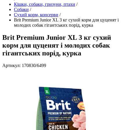
Кішки, собаки, гризуни, птахи
/
Собаки
/
Сухий корм, консерви
/
Brit Premium Junior XL 3 кг сухий корм для цуценят і
молодих собак гігантських порід, курка
Brit Premium Junior XL 3 кг сухий
корм для цуценят і молодих собак
гігантських порід, курка
Артикул: 170830/6499