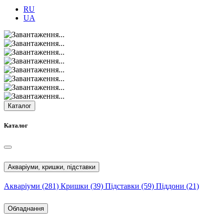
RU
UA
Каталог
Каталог
Акваріуми, кришки, підставки
Акваріуми
(281)
Кришки
(39)
Підставки
(59)
Піддони
(21)
Обладнання