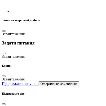
Запит на зворотний дзвінок
Завантаження...
Задати питання
Завантаження...
Кошик
Завантаження...
Продовжити покупки
Оформлення замовлення
Підтвердьте дію