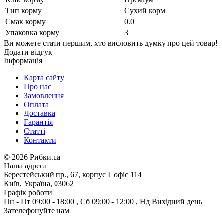
Тип корму
Сухий корм
Смак корму
0.0
Упаковка корму
3
Ви можете стати першим, хто висловить думку про цей товар!
Додати відгук
Інформація
Карта сайту
Про нас
Замовлення
Оплата
Доставка
Гарантія
Статті
Контакти
©
2026 Рибки.ua
Наша адреса
Берестейський пр., 67, корпус І, офіс 114
Київ, Україна, 03062
Графік роботи
Пн - Пт
09:00 - 18:00
,
Сб
09:00 - 12:00
,
Нд
Вихідний день
Зателефонуйте нам