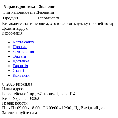
Характеристика
Значення
Тип наповнювача
Деревний
Продукт
Наповнювач
Ви можете стати першим, хто висловить думку про цей товар!
Додати відгук
Інформація
Карта сайту
Про нас
Замовлення
Оплата
Доставка
Гарантія
Статті
Контакти
©
2026 Рибки.ua
Наша адреса
Берестейський пр., 67, корпус І, офіс 114
Київ, Україна, 03062
Графік роботи
Пн - Пт
09:00 - 18:00
,
Сб
09:00 - 12:00
,
Нд
Вихідний день
Зателефонуйте нам