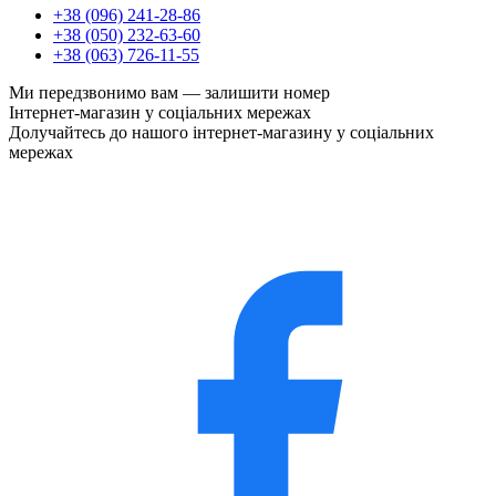
+38 (096) 241-28-86
+38 (050) 232-63-60
+38 (063) 726-11-55
Ми передзвонимо вам —
залишити номер
Інтернет-магазин у соціальних мережах
Долучайтесь до нашого інтернет-магазину у соціальних
мережах