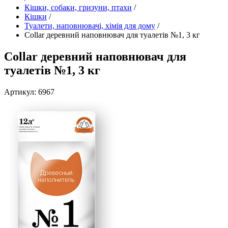
Кішки, собаки, гризуни, птахи
/
Кішки
/
Туалети, наповнювачі, хімія для дому
/
Collar деревний наповнювач для туалетів №1, 3 кг
Collar деревний наповнювач для
туалетів №1, 3 кг
Артикул: 6967