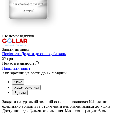
Ще немає відгуків
Задати питання
Порівняти
Додати до списку бажань
57
грн
Немає в наявності ⓘ
Надіслати запит
3 кг, здатний увібрати до 12 л рідини
Опис
Характеристики
Відгуки
Завдяки натуральній хвойній основі наповнювач №1 здатний
ефективно вбирати та утримувати неприємні запахи до 7 днів.
Доступний для будь-якого гаманця. Має темні гранули 6 мм