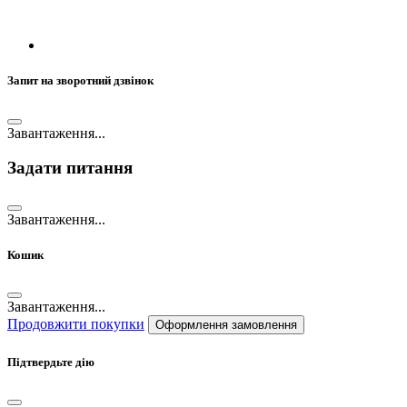
Запит на зворотний дзвінок
Завантаження...
Задати питання
Завантаження...
Кошик
Завантаження...
Продовжити покупки
Оформлення замовлення
Підтвердьте дію