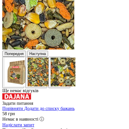
Попередня
Наступна
Ще немає відгуків
Задати питання
Порівняти
Додати до списку бажань
58
грн
Немає в наявності ⓘ
Надіслати запит