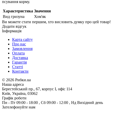
псування корму.
Характеристика
Значення
Вид гризуна
Хом'як
Ви можете стати першим, хто висловить думку про цей товар!
Додати відгук
Інформація
Карта сайту
Про нас
Замовлення
Оплата
Доставка
Гарантія
Статті
Контакти
©
2026 Рибки.ua
Наша адреса
Берестейський пр., 67, корпус І, офіс 114
Київ, Україна, 03062
Графік роботи
Пн - Пт
09:00 - 18:00
,
Сб
09:00 - 12:00
,
Нд
Вихідний день
Зателефонуйте нам