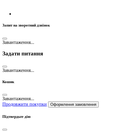
Запит на зворотний дзвінок
Завантаження...
Задати питання
Завантаження...
Кошик
Завантаження...
Продовжити покупки
Оформлення замовлення
Підтвердьте дію