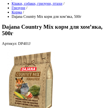
Кішки, собаки, гризуни, птахи
/
Гризуни
/
Корма
/
Dajana Country Mix корм для хом’яка, 500г
Dajana Country Mix корм для хом’яка,
500г
Артикул: DP401J