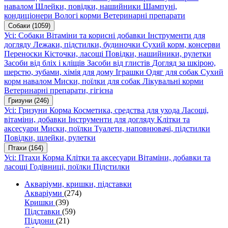
навалом
Шлейки, повідки, нашийники
Шампуні,
кондиціонери
Вологі корми
Ветеринарні препарати
Собаки
(1059)
Усі: Собаки
Вітаміни та корисні добавки
Інструменти для
догляду
Лежаки, підстилки, будиночки
Сухий корм, консерви
Переноски
Кісточки, ласощі
Повідки, нашийники, рулетки
Засоби від бліх і кліщів
Засоби від глистів
Догляд за шкірою,
шерстю, зубами, хімія для дому
Іграшки
Одяг для собак
Сухий
корм навалом
Миски, поїлки для собак
Лікувальні корми
Ветеринарні препарати, гігієна
Гризуни
(246)
Усі: Гризуни
Корма
Косметика, средства для ухода
Ласощі,
вітаміни, добавки
Інструменти для догляду
Клітки та
аксесуари
Миски, поїлки
Туалети, наповнювачі, підстилки
Повідки, шлейки, рулетки
Птахи
(164)
Усі: Птахи
Корма
Клітки та аксесуари
Вітаміни, добавки та
ласощі
Годівниці, поїлки
Підстилки
Акваріуми, кришки, підставки
Акваріуми
(274)
Кришки
(39)
Підставки
(59)
Піддони
(21)