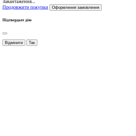
Завантаження...
Продовжити покупки
Оформлення замовлення
Підтвердьте дію
Відмінити
Так