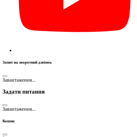
Запит на зворотний дзвінок
Завантаження...
Задати питання
Завантаження...
Кошик