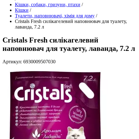
Кішки, собаки, гризуни, птахи
/
Кішки
/
Туалети, наповнювачі, хімія для дому
/
Cristals Fresh силікагелевий наповнювач для туалету,
лаванда, 7.2 л
Cristals Fresh силікагелевий
наповнювач для туалету, лаванда, 7.2 л
Артикул: 6930009507030