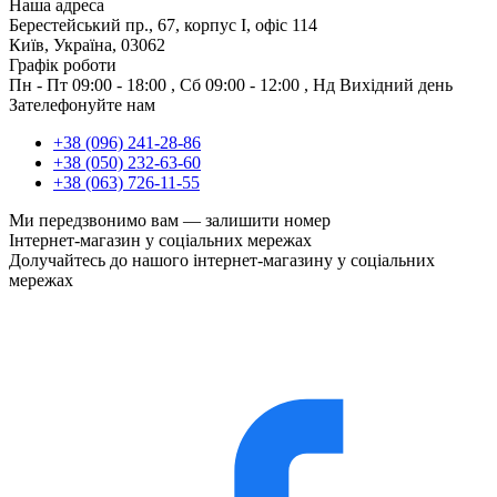
Наша адреса
Берестейський пр., 67, корпус І, офіс 114
Київ, Україна, 03062
Графік роботи
Пн - Пт
09:00 - 18:00
,
Сб
09:00 - 12:00
,
Нд
Вихідний день
Зателефонуйте нам
+38 (096) 241-28-86
+38 (050) 232-63-60
+38 (063) 726-11-55
Ми передзвонимо вам —
залишити номер
Інтернет-магазин у соціальних мережах
Долучайтесь до нашого інтернет-магазину у соціальних
мережах