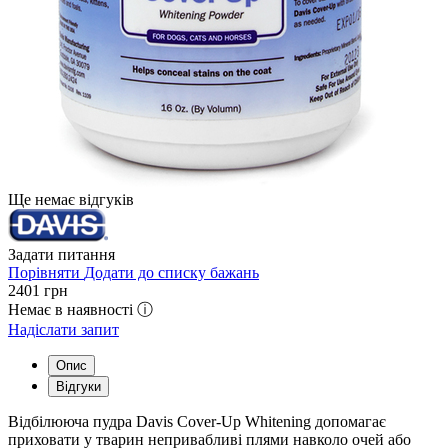
Ще немає відгуків
Задати питання
Порівняти
Додати до списку бажань
2401
грн
Немає в наявності ⓘ
Надіслати запит
Опис
Відгуки
Відбілююча пудра Davis Cover-Up Whitening допомагає
приховати у тварин непривабливі плями навколо очей або