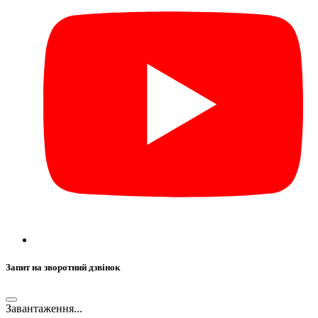
Запит на зворотний дзвінок
Завантаження...