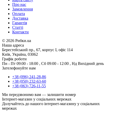
Про нас
Замовлення
Оплата
Доставка
Гарантія
Статті
Контакти
©
2026 Рибки.ua
Наша адреса
Берестейський пр., 67, корпус І, офіс 114
Київ, Україна, 03062
Графік роботи
Пн - Пт
09:00 - 18:00
,
Сб
09:00 - 12:00
,
Нд
Вихідний день
Зателефонуйте нам
+38 (096) 241-28-86
+38 (050) 232-63-60
+38 (063) 726-11-55
Ми передзвонимо вам —
залишити номер
Інтернет-магазин у соціальних мережах
Долучайтесь до нашого інтернет-магазину у соціальних
мережах