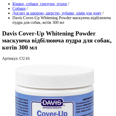
Кішки, собаки, гризуни, птахи
/
Собаки
/
Догляд за шкірою, шерстю, зубами, хімія для дому
/
Davis Cover-Up Whitening Powder маскуюча відбілююча
пудра для собак, котів 300 мл
Davis Cover-Up Whitening Powder
маскуюча відбілююча пудра для собак,
котів 300 мл
Артикул: CU16