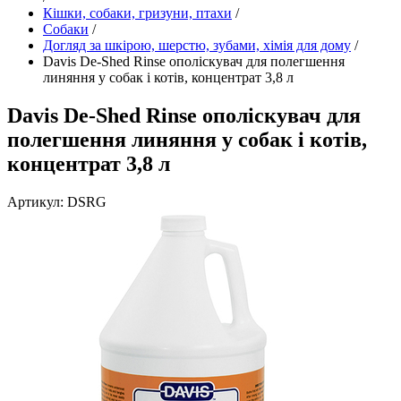
Кішки, собаки, гризуни, птахи
/
Собаки
/
Догляд за шкірою, шерстю, зубами, хімія для дому
/
Davis De-Shed Rinse ополіскувач для полегшення
линяння у собак і котів, концентрат 3,8 л
Davis De-Shed Rinse ополіскувач для
полегшення линяння у собак і котів,
концентрат 3,8 л
Артикул: DSRG