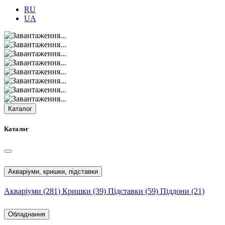
RU
UA
Каталог
Каталог
Акваріуми, кришки, підставки
Акваріуми
(281)
Кришки
(39)
Підставки
(59)
Піддони
(21)
Обладнання