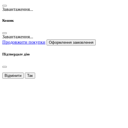
Завантаження...
Кошик
Завантаження...
Продовжити покупки
Оформлення замовлення
Підтвердьте дію
Відмінити
Так