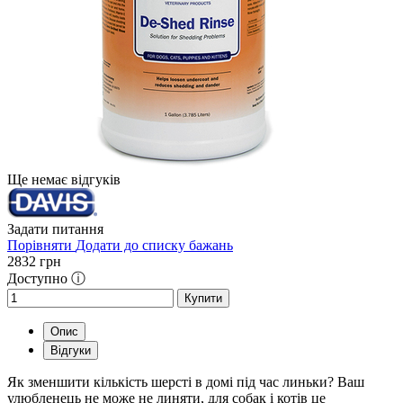
Ще немає відгуків
Задати питання
Порівняти
Додати до списку бажань
2832
грн
Доступно ⓘ
Купити
Опис
Відгуки
Як зменшити кількість шерсті в домі під час линьки? Ваш
улюбленець не може не линяти, для собак і котів це