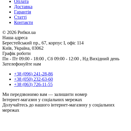
Оплата
Доставка
Гарантія
Статті
Контакти
©
2026 Рибки.ua
Наша адреса
Берестейський пр., 67, корпус І, офіс 114
Київ, Україна, 03062
Графік роботи
Пн - Пт
09:00 - 18:00
,
Сб
09:00 - 12:00
,
Нд
Вихідний день
Зателефонуйте нам
+38 (096) 241-28-86
+38 (050) 232-63-60
+38 (063) 726-11-55
Ми передзвонимо вам —
залишити номер
Інтернет-магазин у соціальних мережах
Долучайтесь до нашого інтернет-магазину у соціальних
мережах