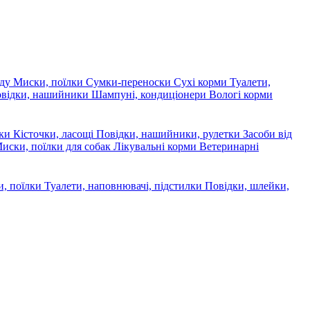
яду
Миски, поїлки
Сумки-переноски
Сухі корми
Туалети,
овідки, нашийники
Шампуні, кондиціонери
Вологі корми
ски
Кісточки, ласощі
Повідки, нашийники, рулетки
Засоби від
иски, поїлки для собак
Лікувальні корми
Ветеринарні
, поїлки
Туалети, наповнювачі, підстилки
Повідки, шлейки,