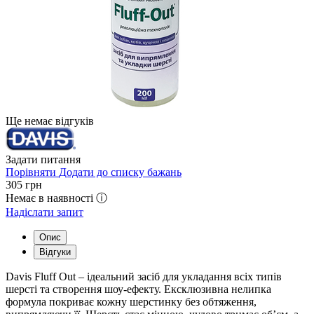
Ще немає відгуків
Задати питання
Порівняти
Додати до списку бажань
305
грн
Немає в наявності ⓘ
Надіслати запит
Опис
Відгуки
Davis Fluff Out – ідеальний засіб для укладання всіх типів
шерсті та створення шоу-ефекту. Ексклюзивна нелипка
формула покриває кожну шерстинку без обтяження,