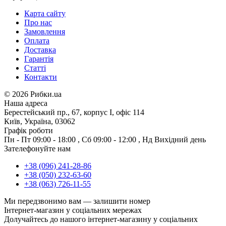
Карта сайту
Про нас
Замовлення
Оплата
Доставка
Гарантія
Статті
Контакти
©
2026 Рибки.ua
Наша адреса
Берестейський пр., 67, корпус І, офіс 114
Київ, Україна, 03062
Графік роботи
Пн - Пт
09:00 - 18:00
,
Сб
09:00 - 12:00
,
Нд
Вихідний день
Зателефонуйте нам
+38 (096) 241-28-86
+38 (050) 232-63-60
+38 (063) 726-11-55
Ми передзвонимо вам —
залишити номер
Інтернет-магазин у соціальних мережах
Долучайтесь до нашого інтернет-магазину у соціальних