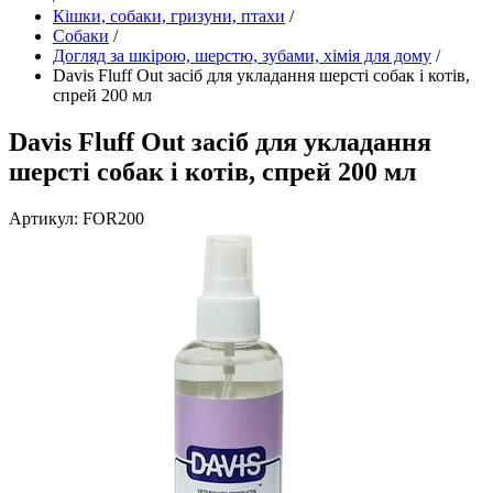
Кішки, собаки, гризуни, птахи
/
Собаки
/
Догляд за шкірою, шерстю, зубами, хімія для дому
/
Davis Fluff Out засіб для укладання шерсті собак і котів,
спрей 200 мл
Davis Fluff Out засіб для укладання
шерсті собак і котів, спрей 200 мл
Артикул: FOR200