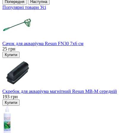
Попередня
Наступна
Популярні товари
Усі
Сачок для акваріума Resun FN30 7х6 см
25
грн
Купити
Скребок для акваріума магнітний Resun MB-M середній
193
грн
Купити