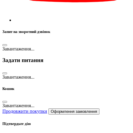
Запит на зворотний дзвінок
Завантаження...
Задати питання
Завантаження...
Кошик
Завантаження...
Продовжити покупки
Оформлення замовлення
Підтвердьте дію