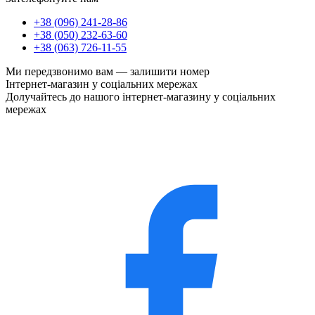
+38 (096) 241-28-86
+38 (050) 232-63-60
+38 (063) 726-11-55
Ми передзвонимо вам —
залишити номер
Інтернет-магазин у соціальних мережах
Долучайтесь до нашого інтернет-магазину у соціальних
мережах