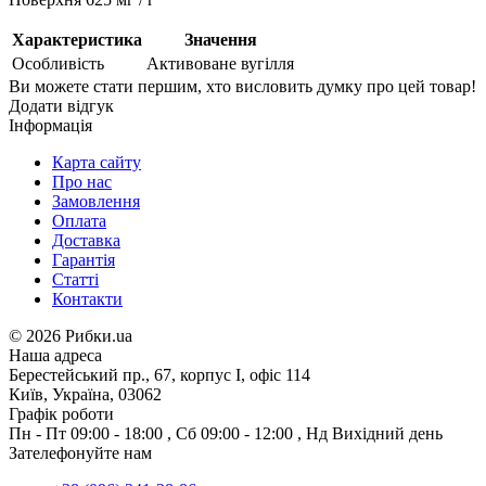
Характеристика
Значення
Особливість
Активоване вугілля
Ви можете стати першим, хто висловить думку про цей товар!
Додати відгук
Інформація
Карта сайту
Про нас
Замовлення
Оплата
Доставка
Гарантія
Статті
Контакти
©
2026 Рибки.ua
Наша адреса
Берестейський пр., 67, корпус І, офіс 114
Київ, Україна, 03062
Графік роботи
Пн - Пт
09:00 - 18:00
,
Сб
09:00 - 12:00
,
Нд
Вихідний день
Зателефонуйте нам