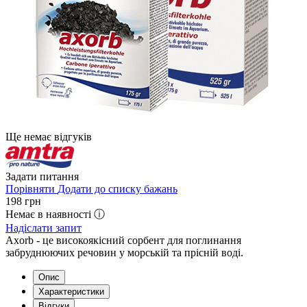
Ще немає відгуків
Задати питання
Порівняти
Додати до списку бажань
198
грн
Немає в наявності ⓘ
Надіслати запит
Axorb - це високоякісний сорбент для поглинання
забруднюючих речовин у морській та прісній воді.
Опис
Характеристики
Відгуки