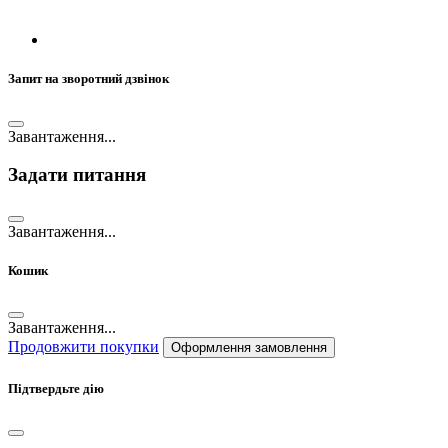
Запит на зворотний дзвінок
Завантаження...
Задати питання
Завантаження...
Кошик
Завантаження...
Продовжити покупки
Оформлення замовлення
Підтвердьте дію