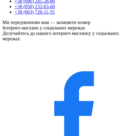
+38 (096) 241-28-86
+38 (050) 232-63-60
+38 (063) 726-11-55
Ми передзвонимо вам —
залишити номер
Інтернет-магазин у соціальних мережах
Долучайтесь до нашого інтернет-магазину у соціальних
мережах