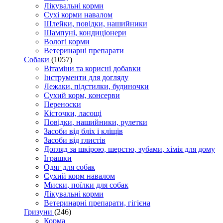
Лікувальні корми
Сухі корми навалом
Шлейки, повідки, нашийники
Шампуні, кондиціонери
Вологі корми
Ветеринарні препарати
Собаки
(1057)
Вітаміни та корисні добавки
Інструменти для догляду
Лежаки, підстилки, будиночки
Сухий корм, консерви
Переноски
Кісточки, ласощі
Повідки, нашийники, рулетки
Засоби від бліх і кліщів
Засоби від глистів
Догляд за шкірою, шерстю, зубами, хімія для дому
Іграшки
Одяг для собак
Сухий корм навалом
Миски, поїлки для собак
Лікувальні корми
Ветеринарні препарати, гігієна
Гризуни
(246)
Корма