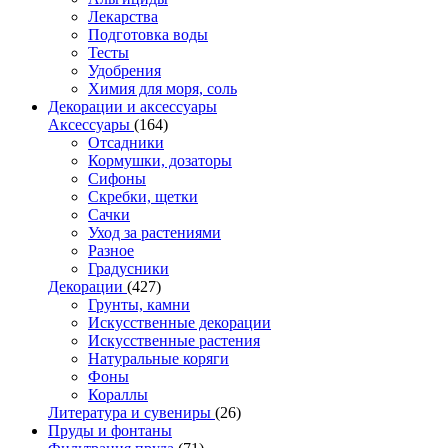
Лекарства
Подготовка воды
Тесты
Удобрения
Химия для моря, соль
Декорации и аксессуары
Аксессуары
(164)
Отсадники
Кормушки, дозаторы
Сифоны
Скребки, щетки
Сачки
Уход за растениями
Разное
Градусники
Декорации
(427)
Грунты, камни
Искусственные декорации
Искусственные растения
Натуральные коряги
Фоны
Кораллы
Литература и сувениры
(26)
Пруды и фонтаны