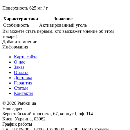
Поверхность 625 мг / г
Характеристика
Значение
Особенность
Активированный уголь
Вы можете стать первым, кто выскажет мнение об этом
товаре!
Добавить мнение
Информация
Карта сайта
О нас
Заказ
Оплата
Доставка
Гарантия
Статьи
Контакты
©
2026 Рыбки.ua
Наш адрес
Берестейський проспект, 67, корпус I, оф. 114
Киев, Украина, 03062
График работы
Пн - Пт
09:00 - 18:00
,
Сб
09:00 - 12:00
,
Вс
Выходной