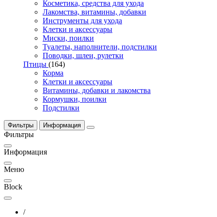
Косметика, средства для ухода
Лакомства, витамины, добавки
Инструменты для ухода
Клетки и аксессуары
Миски, поилки
Туалеты, наполнители, подстилки
Поводки, шлеи, рулетки
Птицы
(164)
Корма
Клетки и аксессуары
Витамины, добавки и лакомства
Кормушки, поилки
Подстилки
Фильтры
Информация
Фильтры
Информация
Меню
Block
/