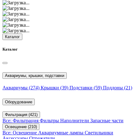
Каталог
Каталог
Аквариумы, крышки, подставки
Аквариумы
(274)
Крышки
(39)
Подставки
(59)
Поддоны
(21)
Оборудование
Фильтрация
(421)
Все: Фильтрация
Фильтры
Наполнители
Запасные части
Освещение
(210)
Все: Освещение
Аквариумные лампы
Светильники
Аксессуары
Отражатели