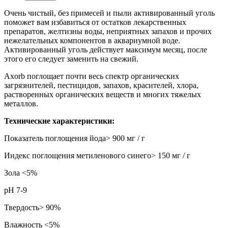
Очень чистый, без примесей и пыли активированный уголь
поможет вам избавиться от остатков лекарственных
препаратов, желтизны воды, неприятных запахов и прочих
нежелательных компонентов в аквариумной воде.
Активированный уголь действует максимум месяц, после
этого его следует заменить на свежий.
Axorb поглощает почти весь спектр органических
загрязнителей, пестицидов, запахов, красителей, хлора,
растворенных органических веществ и многих тяжелых
металлов.
Технические характеристики:
Показатель поглощения йода> 900 мг / г
Индекс поглощения метиленового синего> 150 мг / г
Зола <5%
pH 7-9
Твердость> 90%
Влажность <5%