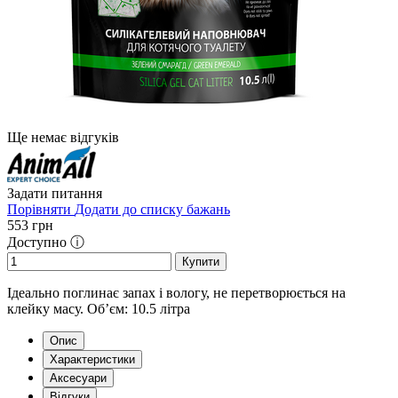
Ще немає відгуків
Задати питання
Порівняти
Додати до списку бажань
553
грн
Доступно ⓘ
Купити
Ідеально поглинає запах і вологу, не перетворюється на
клейку масу. Об’єм: 10.5 літра
Опис
Характеристики
Аксесуари
Відгуки