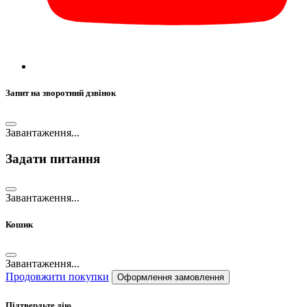
Запит на зворотний дзвінок
Завантаження...
Задати питання
Завантаження...
Кошик
Завантаження...
Продовжити покупки
Оформлення замовлення
Підтвердьте дію